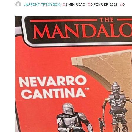
LAURENT TFTOYBOX
1 MIN READ
3 FÉVRIER 2022
0