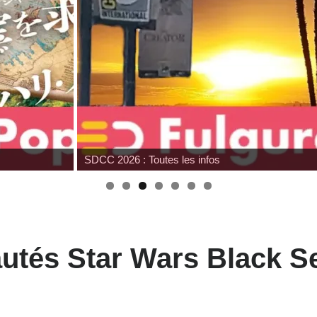
SDCC 2026 : Toutes les infos
autés Star Wars Black S