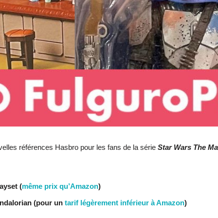
elles références Hasbro pour les fans de la série
Star Wars The Ma
ayset (
même prix qu’Amazon
)
andalorian (pour un
tarif légèrement inférieur à Amazon
)