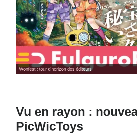
Wonfest : tour d'horizon des éditeurs
Vu en rayon : nouve
PicWicToys