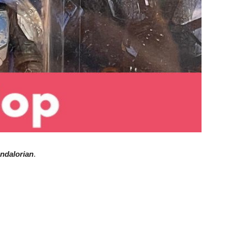
ndalorian
.