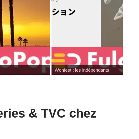
Wonfest : les indépendants
eries & TVC chez