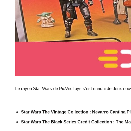
Le rayon Star Wars de PicWicToys s’est enrichi de deux nouv
Star Wars The Vintage Collection : Nevarro Cantina Pl
Star Wars The Black Series Credit Collection : The M