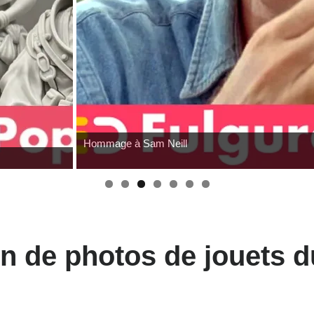
 à Sam Neill
on de photos de jouets