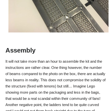
Assembly
It will not take more than an hour to assemble the kit and the
instructions are rather clear. One thing however, the number
of beams compared to the photo on the box, there are actually
less beams in reality. This does not compromise the solidity of
the structure (fixed with tenons) but still… Imagine Lego
showing more parts on the packaging and less in the bags,
that would be a real scandal within their community of fans!
Another negative point, the ladders tend to be quite curved
and I could not put them back straight due to the type of