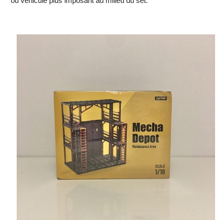
ou véhicule plus imposant au milieu du set.