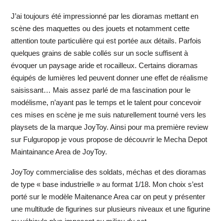
J’ai toujours été impressionné par les dioramas mettant en
scène des maquettes ou des jouets et notamment cette
attention toute particulière qui est portée aux détails. Parfois
quelques grains de sable collés sur un socle suffisent à
évoquer un paysage aride et rocailleux. Certains dioramas
équipés de lumières led peuvent donner une effet de réalisme
saisissant… Mais assez parlé de ma fascination pour le
modélisme, n’ayant pas le temps et le talent pour concevoir
ces mises en scène je me suis naturellement tourné vers les
playsets de la marque JoyToy. Ainsi pour ma première review
sur Fulguropop je vous propose de découvrir le Mecha Depot
Maintainance Area de JoyToy.
JoyToy commercialise des soldats, méchas et des dioramas
de type « base industrielle » au format 1/18. Mon choix s’est
porté sur le modèle Maitenance Area car on peut y présenter
une multitude de figurines sur plusieurs niveaux et une figurine