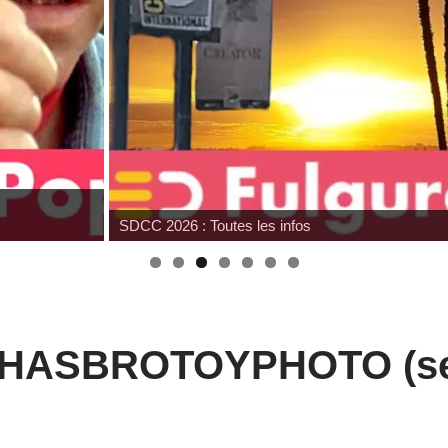
SDCC 2026 : Toutes les infos
l #HASBROTOYPHOTO (se