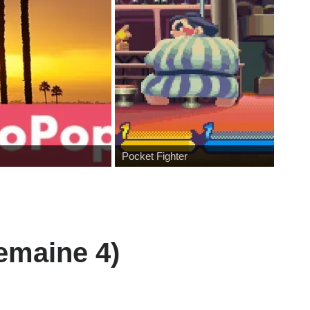
Pocket Fighter
maine 4)