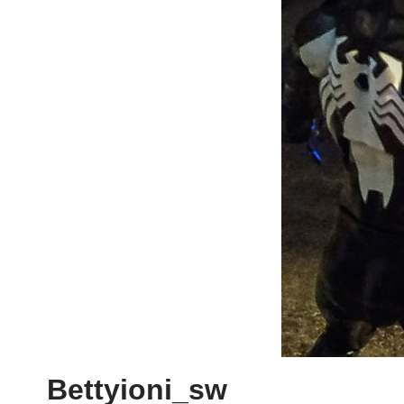
Bettyioni_sw