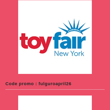
Code promo : fulguroapril26