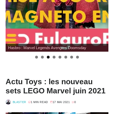
Wonfest : tour d'horizon des éditeurs
Actu Toys : les nouveau
sets LEGO Marvel juin 2021
BLASTER
1 MIN READ
17 MAI 2021
0