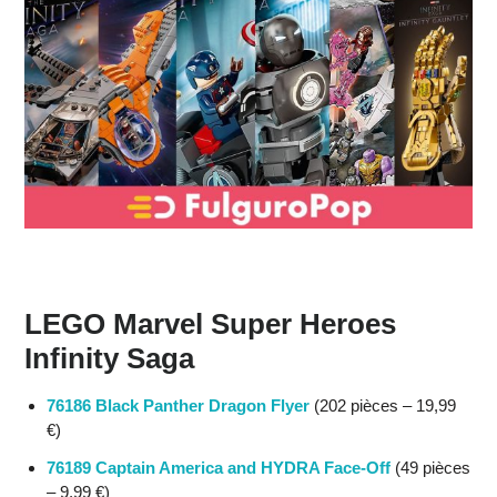
LEGO Marvel Super Heroes
Infinity Saga
76186 Black Panther Dragon Flyer
(202 pièces – 19,99
€)
76189 Captain America and HYDRA Face-Off
(49 pièces
– 9,99 €)