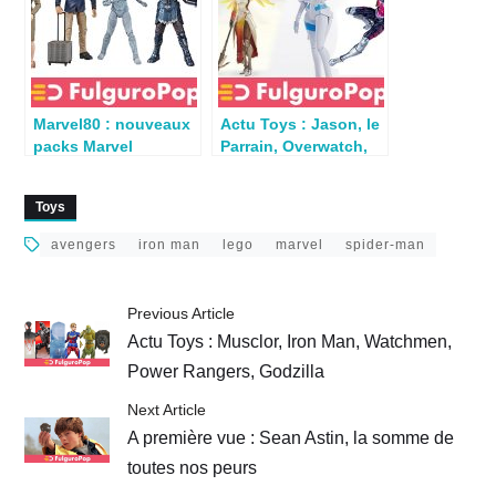
Marvel80 : nouveaux
Actu Toys : Jason, le
packs Marvel
Parrain, Overwatch,
Legends en images
X-Men
Toys
avengers
iron man
lego
marvel
spider-man
Previous Article
Actu Toys : Musclor, Iron Man, Watchmen,
Power Rangers, Godzilla
Next Article
A première vue : Sean Astin, la somme de
toutes nos peurs