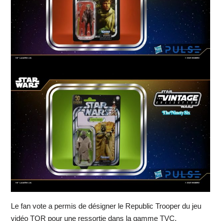
Le fan vote a permis de désigner le Republic Trooper du jeu
vidéo TOR pour une ressortie dans la gamme TVC.