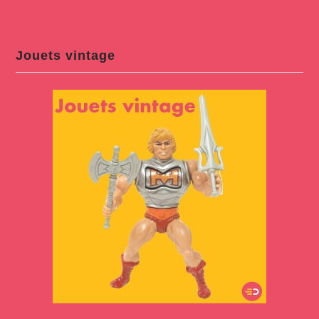
Jouets vintage