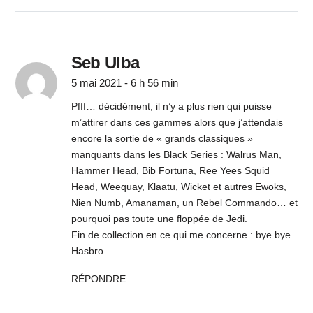
Seb Ulba
5 mai 2021 - 6 h 56 min
Pfff… décidément, il n’y a plus rien qui puisse
m’attirer dans ces gammes alors que j’attendais
encore la sortie de « grands classiques »
manquants dans les Black Series : Walrus Man,
Hammer Head, Bib Fortuna, Ree Yees Squid
Head, Weequay, Klaatu, Wicket et autres Ewoks,
Nien Numb, Amanaman, un Rebel Commando… et
pourquoi pas toute une floppée de Jedi.
Fin de collection en ce qui me concerne : bye bye
Hasbro.
RÉPONDRE