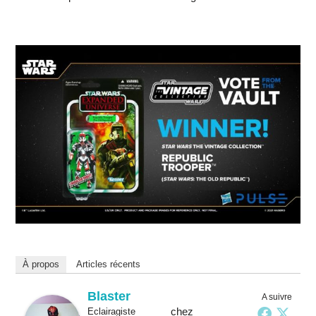
À propos
Articles récents
Blaster
A suivre
chez
Eclairagiste