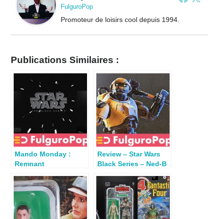
FulguroPop
Promoteur de loisirs cool depuis 1994.
Publications Similaires :
Mando Monday :
Review – Star Wars
Remnant
Black Series – Ned-B
Stormtrooper et
+ mini tuto
Mandalorian Helmet
weathering