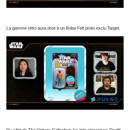
La gamme rétro aura droit à un Boba Fett proto exclu Target.
Du côté de The Vintage Collection, les très classiques Death