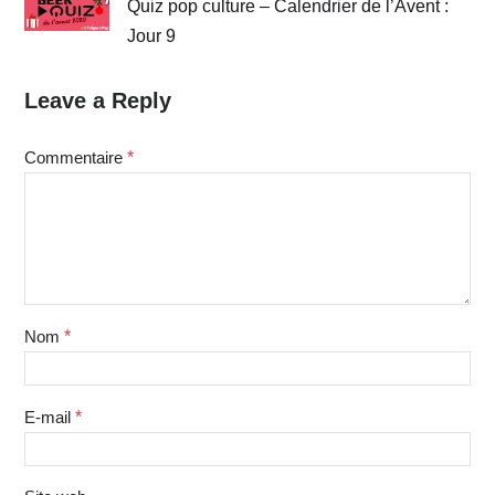
Quiz pop culture – Calendrier de l’Avent :
Jour 9
Leave a Reply
Commentaire
*
Nom
*
E-mail
*