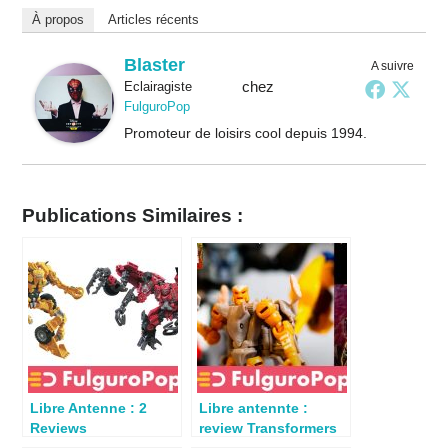
À propos
Articles récents
Blaster
A suivre
chez
Eclairagiste
FulguroPop
Promoteur de loisirs cool depuis 1994.
Publications Similaires :
Libre Antenne : 2
Libre antennte :
Reviews
review Transformers