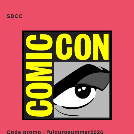
SDCC
Code promo : fulgurosummer2026