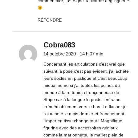
commentaire, jp!! Signé: la licorne déglinguée!!
RÉPONDRE
Cobra083
14 octobre 2020 - 14 h 07 min
Concernant les articulations c’est vrai que
suivant la pose c’est pas évident, j’ai acheté
leurs socles en plastique et c’est beaucoup
mieux même si j’ai toutes les peines du
monde à faire tenir la tronçonneuse de
Stripe car à la longue le poids l’entraine
irrémédiablement vers le bas. Le flasher je
l’ai acheté le mois dernier et franchement
l’imper en tissu change tout ! Magnifique
figurine avec des accessoires géniaux
comme la marionnette, le maillet plein de