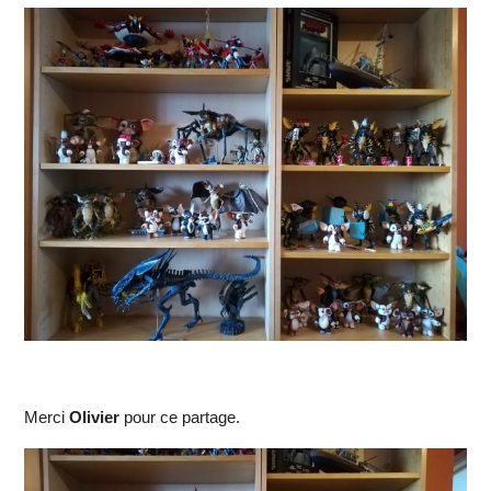
Merci
Olivier
pour ce partage.