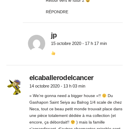
Retour vers le futur 2
RÉPONDRE
jp
15 octobre 2020 - 17 h 17 min
elcaballerodelcancer
14 octobre 2020 - 13 h 03 min
« We’re gonna need a bigger house »!!
Du
Gashapon Saint Seiya au Balrog 1/4 scale de chez
Neca, tout ce beau petit monde trouvait place dans
une pièce totalement dédiée à ma collection (et
encore, ça débordait!!
) mais la famille
s’agrandissant, d’autres charmantes priorités sont