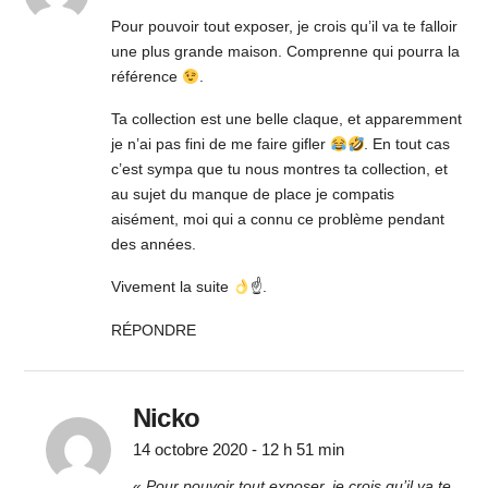
Pour pouvoir tout exposer, je crois qu’il va te falloir
une plus grande maison. Comprenne qui pourra la
référence
.
Ta collection est une belle claque, et apparemment
je n’ai pas fini de me faire gifler
. En tout cas
c’est sympa que tu nous montres ta collection, et
au sujet du manque de place je compatis
aisément, moi qui a connu ce problème pendant
des années.
Vivement la suite
☝
.
RÉPONDRE
Nicko
14 octobre 2020 - 12 h 51 min
«
Pour pouvoir tout exposer, je crois qu’il va te