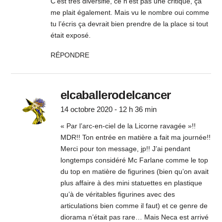
C’est très diversifié, ce n’est pas une critique, ça
me plait également. Mais vu le nombre oui comme
tu l’écris ça devrait bien prendre de la place si tout
était exposé.
RÉPONDRE
elcaballerodelcancer
14 octobre 2020 - 12 h 36 min
« Par l’arc-en-ciel de la Licorne ravagée »!!
MDR!! Ton entrée en matière a fait ma journée!!
Merci pour ton message, jp!! J’ai pendant
longtemps considéré Mc Farlane comme le top
du top en matière de figurines (bien qu’on avait
plus affaire à des mini statuettes en plastique
qu’à de véritables figurines avec des
articulations bien comme il faut) et ce genre de
diorama n’était pas rare… Mais Neca est arrivé