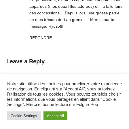
apparues (mes deux filles adorées) et il a fallu faire
des concessions… Depuis lors, une grosse partie
de mes trésors dort au grenier… Merci pour ton
message, Ryuzo!!!
RÉPONDRE
Leave a Reply
Commentaire
*
Notre site utilise des cookies pour améliorer votre expérience
de navigation. En cliquant sur “Accept All”, vous autorisez
l'utilisation de tous les cookies. Vous pouvez toutefois choisir
les informations que vous partagez en allant dans "Cookie
Settings". Merci et bonne lecture sur FulguroPop
Cookie Settings
Accept All
Nom
*