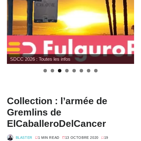
Wonfest : les indépendants
Collection : l’armée de
Gremlins de
ElCaballeroDelCancer
BLASTER
1 MIN READ
13 OCTOBRE 2020
19