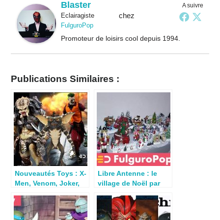
Blaster
A suivre
chez
Eclairagiste
FulguroPop
Promoteur de loisirs cool depuis 1994.
Publications Similaires :
Nouveautés Toys : X-
Libre Antenne : le
Men, Venom, Joker,
village de Noël par
Predator, Gremlins
Virginie Bayard