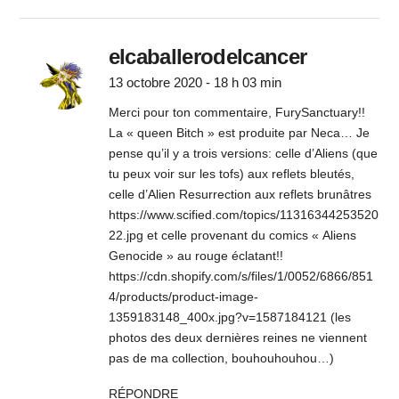
elcaballerodelcancer
13 octobre 2020 - 18 h 03 min
Merci pour ton commentaire, FurySanctuary!!
La « queen Bitch » est produite par Neca… Je
pense qu’il y a trois versions: celle d’Aliens (que
tu peux voir sur les tofs) aux reflets bleutés,
celle d’Alien Resurrection aux reflets brunâtres
https://www.scified.com/topics/11316344253520
22.jpg
et celle provenant du comics « Aliens
Genocide » au rouge éclatant!!
https://cdn.shopify.com/s/files/1/0052/6866/851
4/products/product-image-
1359183148_400x.jpg?v=1587184121
(les
photos des deux dernières reines ne viennent
pas de ma collection, bouhouhouhou…)
RÉPONDRE