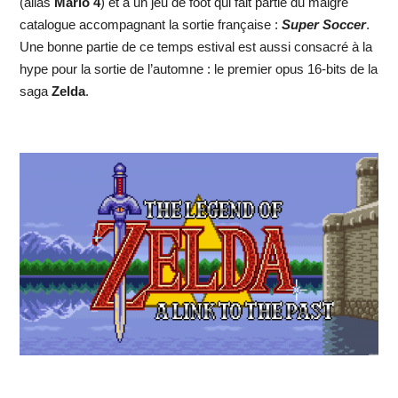
(alias
Mario 4
) et à un jeu de foot qui fait partie du maigre
catalogue accompagnant la sortie française :
Super Soccer
.
Une bonne partie de ce temps estival est aussi consacré à la
hype pour la sortie de l’automne : le premier opus 16-bits de la
saga
Zelda
.