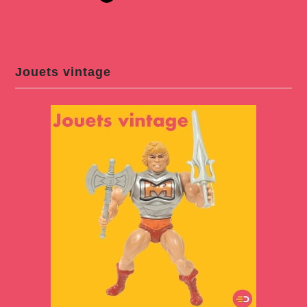
Jouets vintage