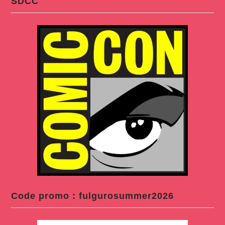
SDCC
Code promo : fulgurosummer2026