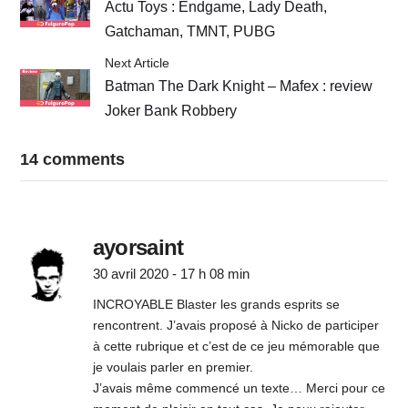
Actu Toys : Endgame, Lady Death,
Gatchaman, TMNT, PUBG
Next Article
Batman The Dark Knight – Mafex : review
Joker Bank Robbery
14 comments
ayorsaint
30 avril 2020 - 17 h 08 min
INCROYABLE Blaster les grands esprits se
rencontrent. J’avais proposé à Nicko de participer
à cette rubrique et c’est de ce jeu mémorable que
je voulais parler en premier.
J’avais même commencé un texte… Merci pour ce