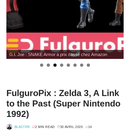
G.I. Joe : SNAKE Armor à prix cassé chez Amazon
FulguroPix : Zelda 3, A Link
to the Past (Super Nintendo
1992)
BLASTER
2 MIN READ
30 AVRIL 2020
14