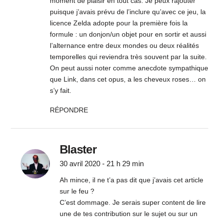
moment de plaisir en tout cas. Je peux rajouter
puisque j’avais prévu de l’inclure qu’avec ce jeu, la
licence Zelda adopte pour la première fois la
formule : un donjon/un objet pour en sortir et aussi
l’alternance entre deux mondes ou deux réalités
temporelles qui reviendra très souvent par la suite.
On peut aussi noter comme anecdote sympathique
que Link, dans cet opus, a les cheveux roses… on
s’y fait.
RÉPONDRE
Blaster
30 avril 2020 - 21 h 29 min
Ah mince, il ne t’a pas dit que j’avais cet article
sur le feu ?
C’est dommage. Je serais super content de lire
une de tes contribution sur le sujet ou sur un