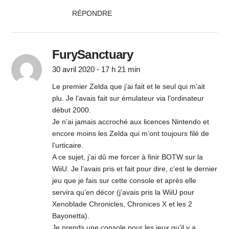
RÉPONDRE
FurySanctuary
30 avril 2020 - 17 h 21 min
Le premier Zelda que j’ai fait et le seul qui m’ait
plu. Je l’avais fait sur émulateur via l’ordinateur
début 2000.
Je n’ai jamais accroché aux licences Nintendo et
encore moins les Zelda qui m’ont toujours filé de
l’urticaire.
A ce sujet, j’ai dû me forcer à finir BOTW sur la
WiiU. Je l’avais pris et fait pour dire, c’est le dernier
jeu que je fais sur cette console et après elle
servira qu’en décor (j’avais pris la WiiU pour
Xenoblade Chronicles, Chronices X et les 2
Bayonetta).
Je prends une console pour les jeux qu’il y a