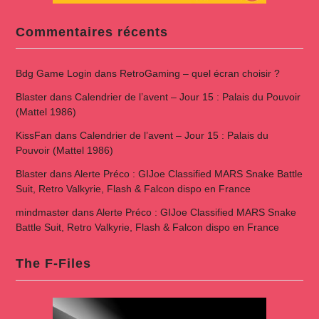
Commentaires récents
Bdg Game Login
dans
RetroGaming – quel écran choisir ?
Blaster
dans
Calendrier de l’avent – Jour 15 : Palais du Pouvoir
(Mattel 1986)
KissFan
dans
Calendrier de l’avent – Jour 15 : Palais du
Pouvoir (Mattel 1986)
Blaster
dans
Alerte Préco : GIJoe Classified MARS Snake Battle
Suit, Retro Valkyrie, Flash & Falcon dispo en France
mindmaster
dans
Alerte Préco : GIJoe Classified MARS Snake
Battle Suit, Retro Valkyrie, Flash & Falcon dispo en France
The F-Files