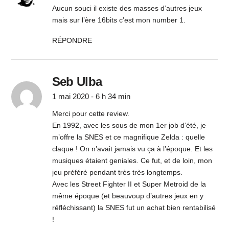
Aucun souci il existe des masses d’autres jeux
mais sur l’ère 16bits c’est mon number 1.
RÉPONDRE
Seb Ulba
1 mai 2020 - 6 h 34 min
Merci pour cette review.
En 1992, avec les sous de mon 1er job d’été, je
m’offre la SNES et ce magnifique Zelda : quelle
claque ! On n’avait jamais vu ça à l’époque. Et les
musiques étaient geniales. Ce fut, et de loin, mon
jeu préféré pendant très très longtemps.
Avec les Street Fighter II et Super Metroid de la
même époque (et beauvoup d’autres jeux en y
réfléchissant) la SNES fut un achat bien rentabilisé
!