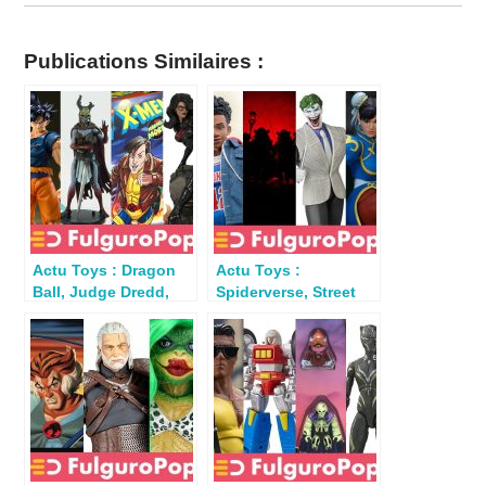
Publications Similaires :
Actu Toys : Dragon
Actu Toys :
Ball, Judge Dredd,
Spiderverse, Street
Dungeons &
Fighter, GIJoe, TMNT,
Dragons…
DC…