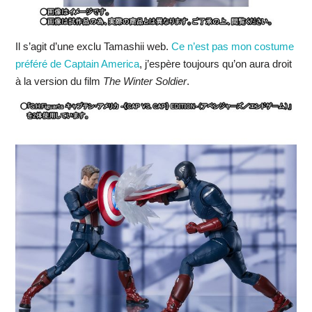
Il s’agit d’une exclu Tamashii web.
Ce n’est pas mon costume
préféré de Captain America
, j’espère toujours qu’on aura droit
à la version du film
The Winter Soldier
.