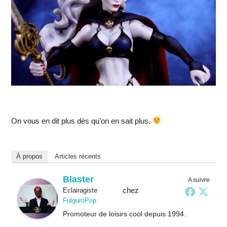
On vous en dit plus dès qu’on en sait plus.
À propos
Articles récents
Blaster
A suivre
chez
Eclairagiste
FulguroPop
Promoteur de loisirs cool depuis 1994.