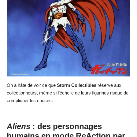
On a hâte de voir ce que
Storm Collectibles
réserve aux
collectionneurs, même si l’échelle de leurs figurines risque de
compliquer les choses.
Aliens
: des personnages
humains en mode ReAction par