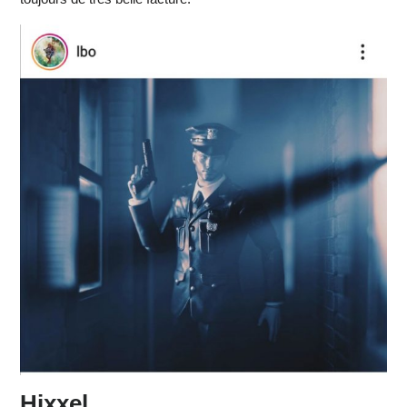
Hixxel