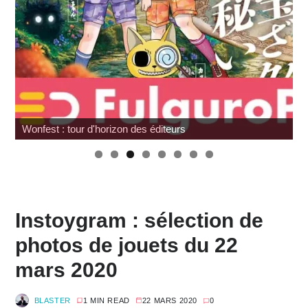
Wonfest : tour d'horizon des éditeurs
Instoygram : sélection de
photos de jouets du 22
mars 2020
BLASTER
1 MIN READ
22 MARS 2020
0