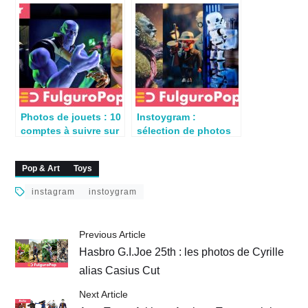
2020
2020
Photos de jouets : 10
Instoygram :
comptes à suivre sur
sélection de photos
Instagram
de jouets du 5 avril
2020
Pop & Art
Toys
instagram
instoygram
Previous Article
Hasbro G.I.Joe 25th : les photos de Cyrille
alias Casius Cut
Next Article