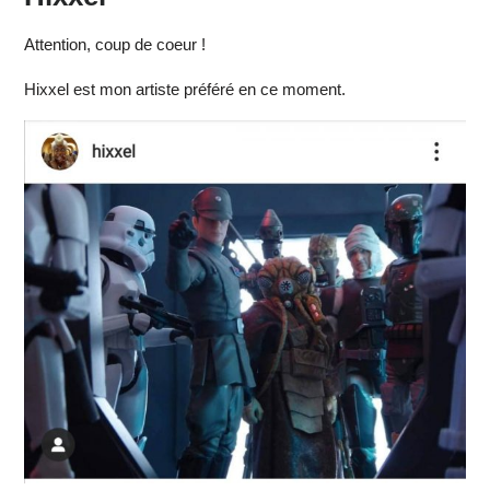
Attention, coup de coeur !
Hixxel est mon artiste préféré en ce moment.