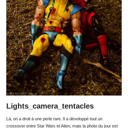
Lights_camera_tentacles
Là, on a droit à une perle rare. Il a développé tout un
crossover entre Star Wars et Alien, mais la photo du jour est