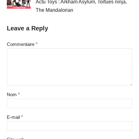
Actu Toys : Arkham Asylum, Tortues ninja,
The Mandalorian
Leave a Reply
Commentaire
*
Nom
*
E-mail
*