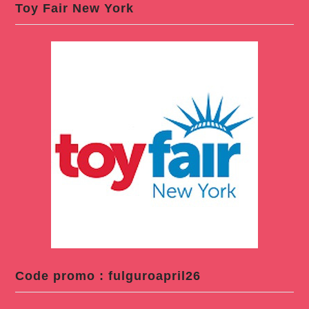
Toy Fair New York
Code promo : fulguroapril26