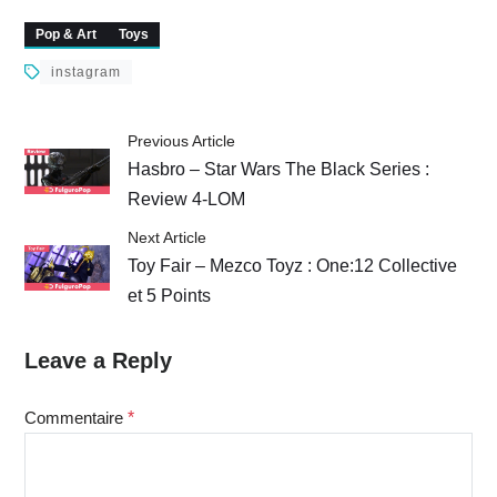
2020
2020
Pop & Art
Toys
instagram
Previous Article
Hasbro – Star Wars The Black Series :
Review 4-LOM
Next Article
Toy Fair – Mezco Toyz : One:12 Collective
et 5 Points
Leave a Reply
Commentaire
*