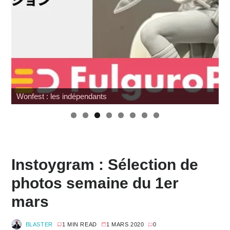
Wonfest : les indépendants
Instoygram : Sélection de
photos semaine du 1er
mars
BLASTER
1 MIN READ
1 MARS 2020
0