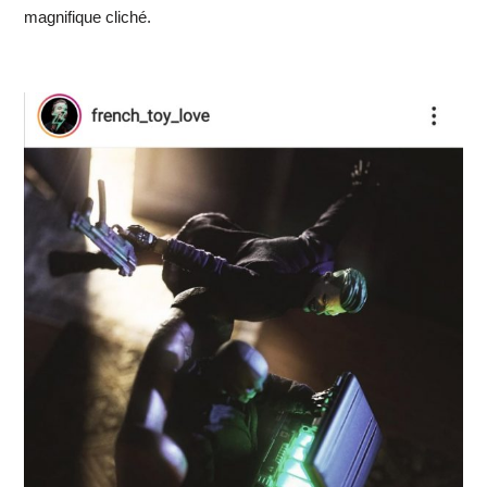
magnifique cliché.