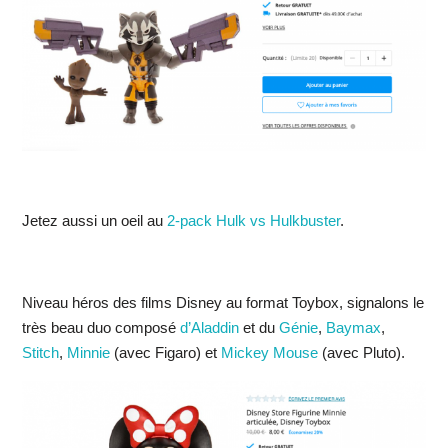
Jetez aussi un oeil au
2-pack Hulk vs Hulkbuster
.
Niveau héros des films Disney au format Toybox, signalons le
très beau duo composé
d’Aladdin
et du
Génie
,
Baymax
,
Stitch
,
Minnie
(avec Figaro) et
Mickey Mouse
(avec Pluto).