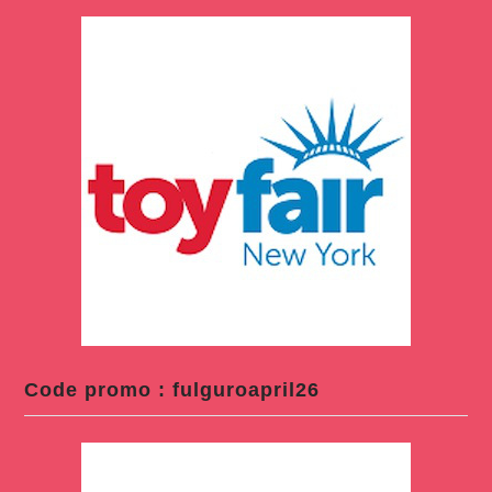
Code promo : fulguroapril26