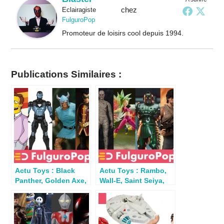
chez
Eclairagiste
FulguroPop
Promoteur de loisirs cool depuis 1994.
Publications Similaires :
Actu Toys : Black
Actu Toys : Rambo,
Panther, Golden Axe,
Wall-E, Saint Seiya,
Star Wars,
Alien, Star Trek
Halloween…