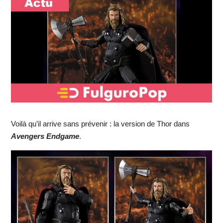
Voilà qu’il arrive sans prévenir : la version de Thor dans
Avengers Endgame
.