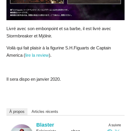
Livré avec son embonpoint et sa barbe, il est livré avec
Stormbreaker et Mjölnir.
Voilà qui fait plaisir à la figurine S.H.Figuarts de Captain
America (
lire la review
).
Il sera dispo en janvier 2020.
À propos
Articles récents
Blaster
A suivre