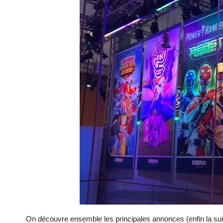
On découvre ensemble les principales annonces (enfin la su