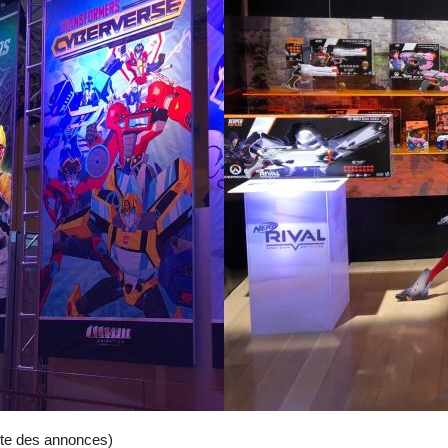
ite des annonces)