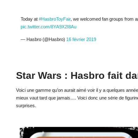
Today at
#HasbroToyFair
, we welcomed fan groups from ar
pic.twitter.com/8YA9X2I8Au
— Hasbro (@Hasbro)
16 février 2019
Star Wars : Hasbro fait da
Voici une gamme qu’on aurait aimé voir il y a quelques année
mieux vaut tard que jamais…. Voici donc une série de figurin
surprises.