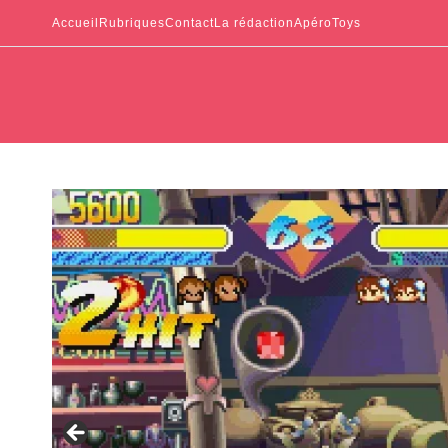
Accueil
Rubriques
Contact
La rédaction
ApéroToys