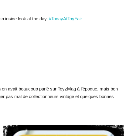
n inside look at the day.
#TodayAtToyFair
 On en avait beaucoup parlé sur ToyzMag à l’époque, mais bon
ager pas mal de collectionneurs vintage et quelques bonnes