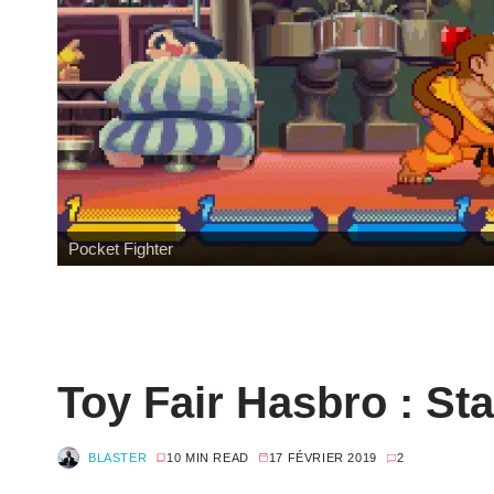
Pocket Fighter
Toy Fair Hasbro : S
BLASTER
10 MIN READ
17 FÉVRIER 2019
2