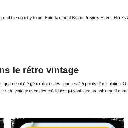
ound the country to our Entertainment Brand Preview Event! Here’s a
ns le rétro vintage
s quand ont été généralisées les figurines à 5 points d’articulation.
es retro vintage avec des rééditions qui vont faire probablement enr