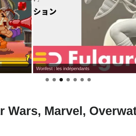
Wonfest : les indépendants
tar Wars, Marvel, Overw