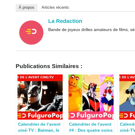
À propos
Articles récents
La Redaction
Bande de joyeux drilles amateurs de films, sé
Publications Similaires :
Calendrier de l’avent
Calendrier de l’avent
Calendr
ciné-TV : Batman, le
#4 : Des quatre coins
ciné-TV