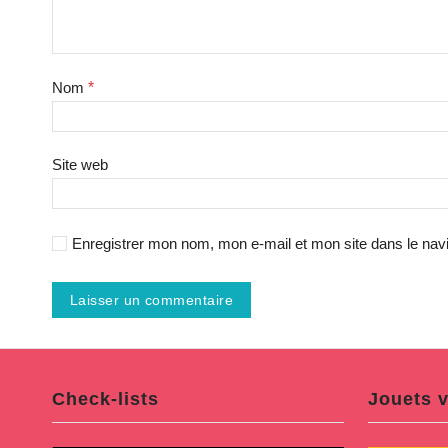
Nom
*
Site web
Enregistrer mon nom, mon e-mail et mon site dans le na
Check-lists
Jouets v