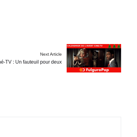
Next Article
né-TV : Un fauteuil pour deux