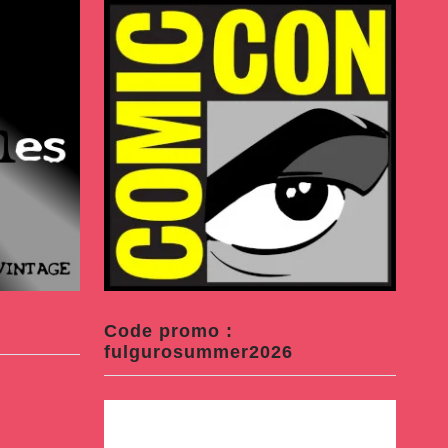
Code promo :
fulgurosummer2026