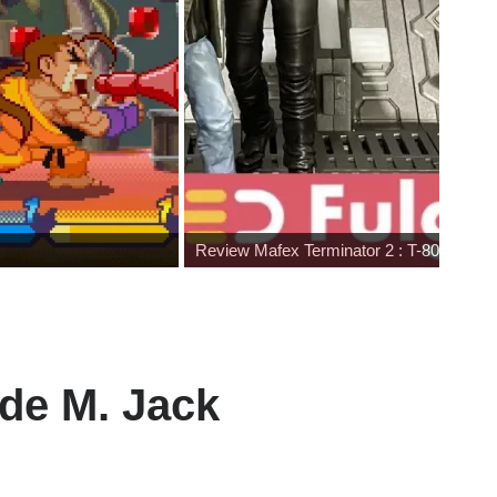
Review Mafex Terminator 2 : T-800 & Jo
 de M. Jack