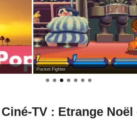
Pocket Fighter
t Ciné-TV : Etrange Noël