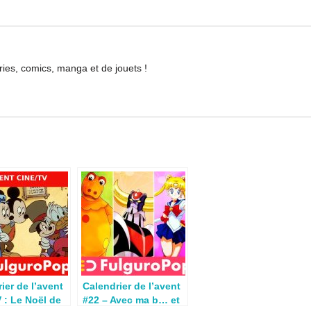
ries, comics, manga et de jouets !
ier de l’avent
Calendrier de l’avent
 : Le Noël de
#22 – Avec ma b… et