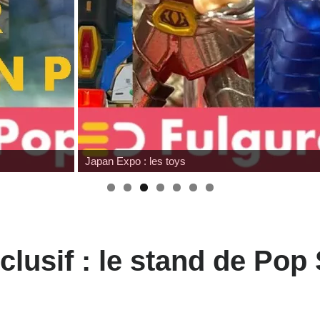
Wonfest : tour d'horizon des édit
lusif : le stand de Pop 