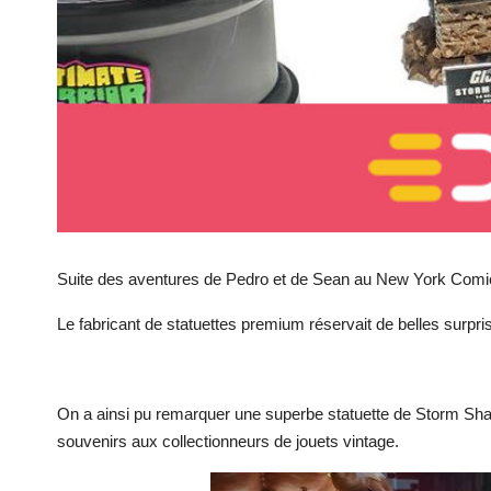
Suite des aventures de Pedro et de Sean au New York Comic
Le fabricant de statuettes premium réservait de belles surpri
On a ainsi pu remarquer une superbe statuette de Storm Shad
souvenirs aux collectionneurs de jouets vintage.