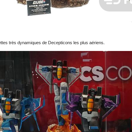
ttes très dynamiques de Decepticons les plus aériens.