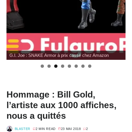
G.I. Joe : SNAKE Armor à prix cassé chez Amazon
Hommage : Bill Gold,
l’artiste aux 1000 affiches,
nous a quittés
BLASTER
2 MIN READ
23 MAI 2018
2