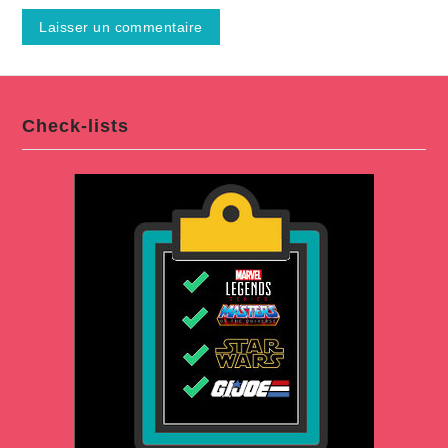
Check-lists