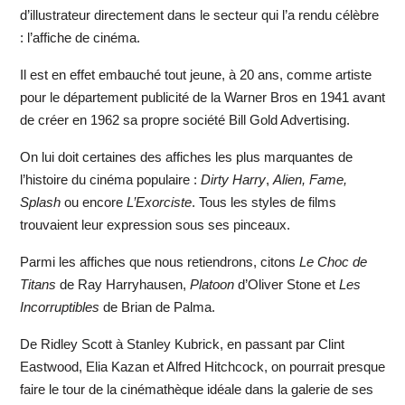
d’illustrateur directement dans le secteur qui l’a rendu célèbre
: l’affiche de cinéma.
Il est en effet embauché tout jeune, à 20 ans, comme artiste
pour le département publicité de la Warner Bros en 1941 avant
de créer en 1962 sa propre société Bill Gold Advertising.
On lui doit certaines des affiches les plus marquantes de
l’histoire du cinéma populaire :
Dirty Harry
,
Alien, Fame,
Splash
ou encore
L’Exorciste
. Tous les styles de films
trouvaient leur expression sous ses pinceaux.
Parmi les affiches que nous retiendrons, citons
Le Choc de
Titans
de Ray Harryhausen,
Platoon
d’Oliver Stone et
Les
Incorruptibles
de Brian de Palma.
De Ridley Scott à Stanley Kubrick, en passant par Clint
Eastwood, Elia Kazan et Alfred Hitchcock, on pourrait presque
faire le tour de la cinémathèque idéale dans la galerie de ses