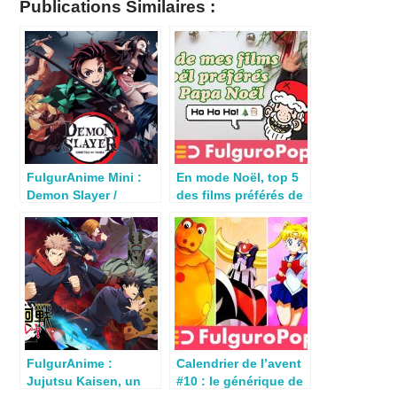
Publications Similaires :
FulgurAnime Mini :
En mode Noël, top 5
Demon Slayer /
des films préférés de
Kimestsu no Yaiba
Cyril Hitch
FulgurAnime :
Calendrier de l’avent
Jujutsu Kaisen, un
#10 : le générique de