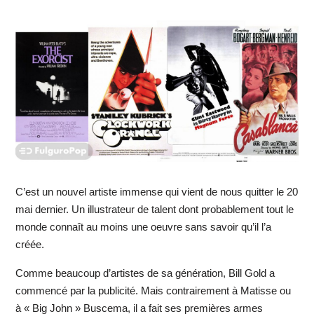
C’est un nouvel artiste immense qui vient de nous quitter le 20
mai dernier. Un illustrateur de talent dont probablement tout le
monde connaît au moins une oeuvre sans savoir qu’il l’a
créée.
Comme beaucoup d’artistes de sa génération, Bill Gold a
commencé par la publicité. Mais contrairement à Matisse ou
à « Big John » Buscema, il a fait ses premières armes