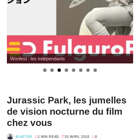
Wonfest : les indépendants
Jurassic Park, les jumelles
de vision nocturne du film
chez vous
BLASTER
1 MIN READ
10 AVRIL 2018
0