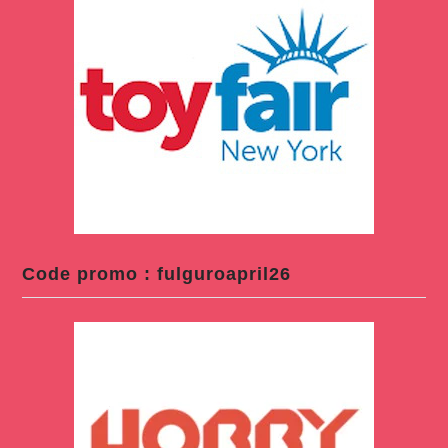
Code promo : fulguroapril26