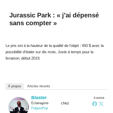
Jurassic Park : « j’ai dépensé
sans compter »
Le prix est à la hauteur de la qualité de l’objet : 450 $ avec la
possibilité d’étaler sur dix mois. Juste à temps pour la
livraison, début 2019.
À propos
Articles récents
Blaster
A suivre
chez
Eclairagiste
FulguroPop