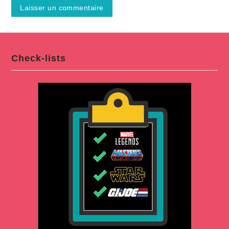
Check-lists