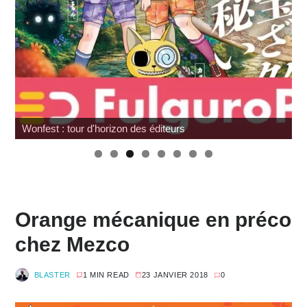
Wonfest : tour d'horizon des éditeurs
Orange mécanique en préco
chez Mezco
BLASTER
1 MIN READ
23 JANVIER 2018
0