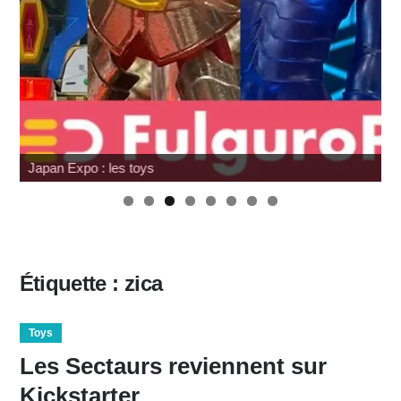
Japan Expo : les toys
Étiquette :
zica
Toys
Les Sectaurs reviennent sur
Kickstarter