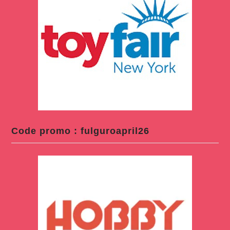
Code promo : fulguroapril26