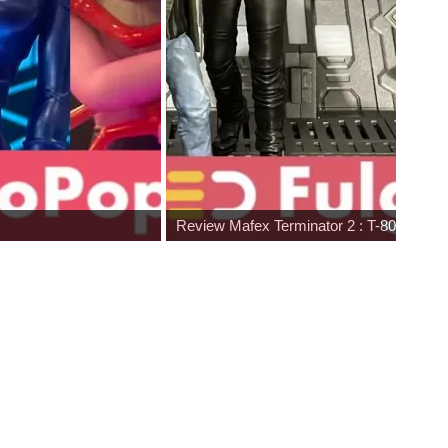
Review Mafex Terminator 2 : T-800 & Jo