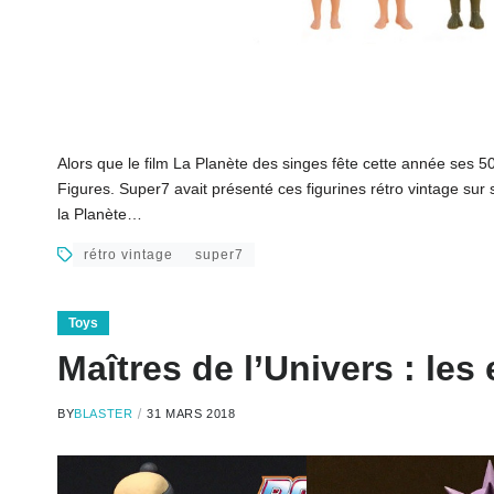
Alors que le film La Planète des singes fête cette année ses 
Figures. Super7 avait présenté ces figurines rétro vintage sur 
la Planète…
rétro vintage
super7
Toys
Maîtres de l’Univers : le
BY
BLASTER
31 MARS 2018