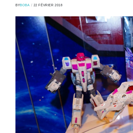
BY
BOBA
22 FÉVRIER 2018