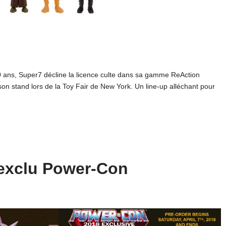
50 ans, Super7 décline la licence culte dans sa gamme ReAction
son stand lors de la Toy Fair de New York. Un line-up alléchant pour
s exclu Power-Con