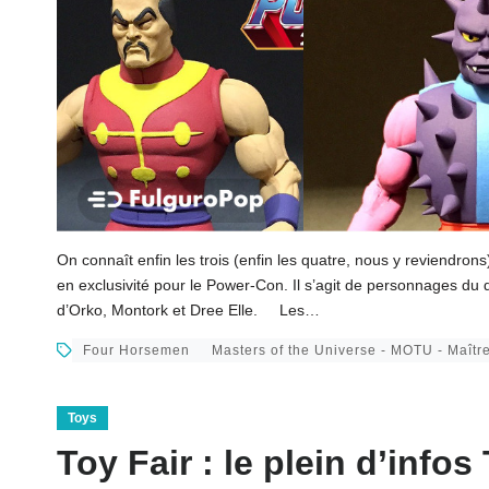
On connaît enfin les trois (enfin les quatre, nous y reviendro
en exclusivité pour le Power-Con. Il s’agit de personnages du 
d’Orko, Montork et Dree Elle. Les…
Four Horsemen
Masters of the Universe - MOTU - Maître
Toys
Toy Fair : le plein d’info