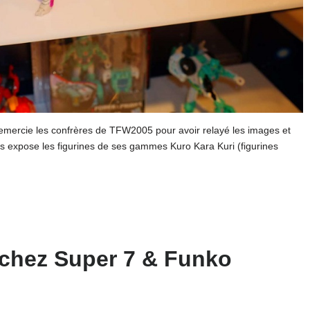
 remercie les confrères de TFW2005 pour avoir relayé les images et
s expose les figurines de ses gammes Kuro Kara Kuri (figurines
o chez Super 7 & Funko