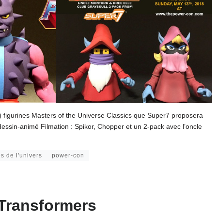
ns) figurines Masters of the Universe Classics que Super7 proposera
dessin-animé Filmation : Spikor, Chopper et un 2-pack avec l’oncle
s de l'univers
power-con
s Transformers