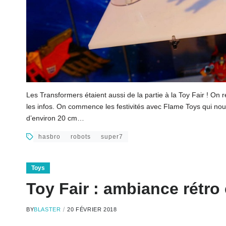
Les Transformers étaient aussi de la partie à la Toy Fair ! On
les infos. On commence les festivités avec Flame Toys qui nou
d’environ 20 cm…
hasbro
robots
super7
Toys
Toy Fair : ambiance rétr
BY
BLASTER
20 FÉVRIER 2018