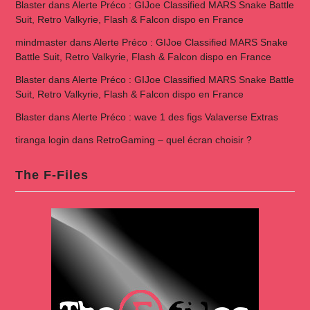
Blaster
dans
Alerte Préco : GIJoe Classified MARS Snake Battle
Suit, Retro Valkyrie, Flash & Falcon dispo en France
mindmaster
dans
Alerte Préco : GIJoe Classified MARS Snake
Battle Suit, Retro Valkyrie, Flash & Falcon dispo en France
Blaster
dans
Alerte Préco : GIJoe Classified MARS Snake Battle
Suit, Retro Valkyrie, Flash & Falcon dispo en France
Blaster
dans
Alerte Préco : wave 1 des figs Valaverse Extras
tiranga login
dans
RetroGaming – quel écran choisir ?
The F-Files