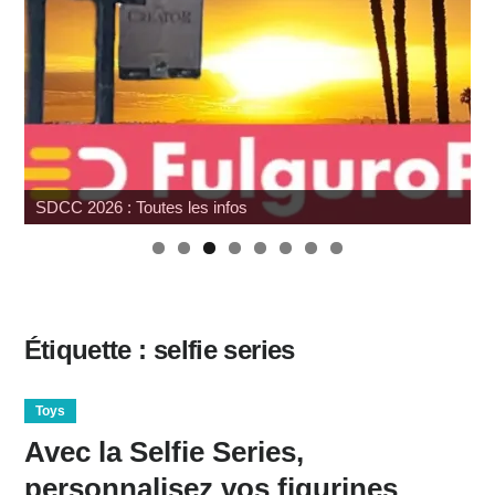
SDCC 2026 : Toutes les infos
Étiquette :
selfie series
Toys
Avec la Selfie Series,
personnalisez vos figurines