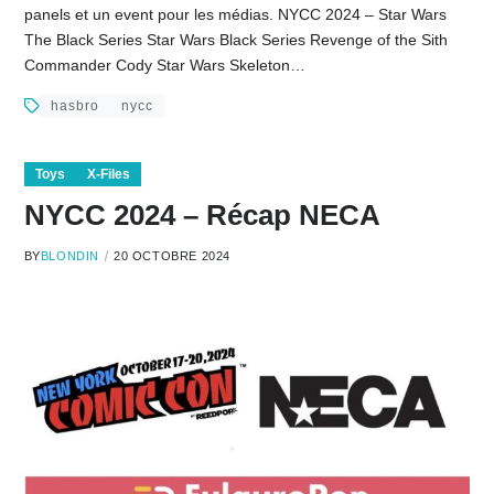
panels et un event pour les médias. NYCC 2024 – Star Wars
The Black Series Star Wars Black Series Revenge of the Sith
Commander Cody Star Wars Skeleton…
hasbro
nycc
Toys
X-Files
NYCC 2024 – Récap NECA
BY
BLONDIN
20 OCTOBRE 2024