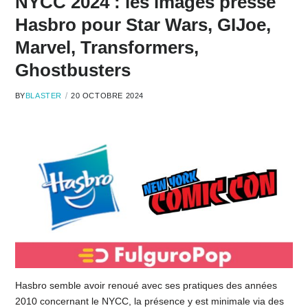
NYCC 2024 : les images presse
Hasbro pour Star Wars, GIJoe,
Marvel, Transformers,
Ghostbusters
BY
BLASTER
20 OCTOBRE 2024
Hasbro semble avoir renoué avec ses pratiques des années
2010 concernant le NYCC, la présence y est minimale via des