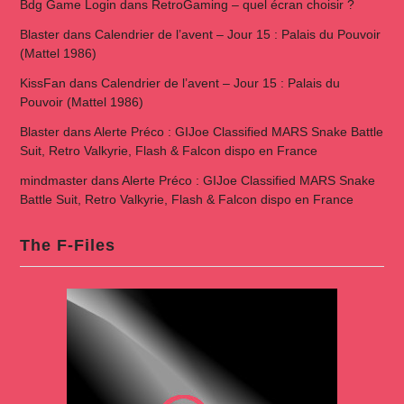
Bdg Game Login
dans
RetroGaming – quel écran choisir ?
Blaster
dans
Calendrier de l’avent – Jour 15 : Palais du Pouvoir
(Mattel 1986)
KissFan
dans
Calendrier de l’avent – Jour 15 : Palais du
Pouvoir (Mattel 1986)
Blaster
dans
Alerte Préco : GIJoe Classified MARS Snake Battle
Suit, Retro Valkyrie, Flash & Falcon dispo en France
mindmaster
dans
Alerte Préco : GIJoe Classified MARS Snake
Battle Suit, Retro Valkyrie, Flash & Falcon dispo en France
The F-Files