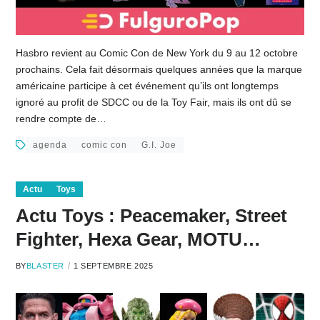
Hasbro revient au Comic Con de New York du 9 au 12 octobre
prochains. Cela fait désormais quelques années que la marque
américaine participe à cet événement qu’ils ont longtemps
ignoré au profit de SDCC ou de la Toy Fair, mais ils ont dû se
rendre compte de…
agenda
comic con
G.I. Joe
Actu
Toys
Actu Toys : Peacemaker, Street
Fighter, Hexa Gear, MOTU…
BY
BLASTER
1 SEPTEMBRE 2025