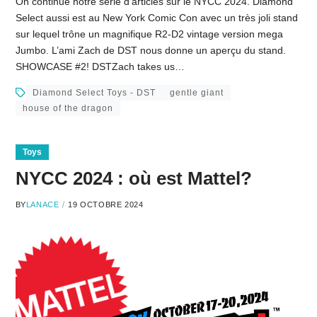
On continue notre série d’articles sur le NYCC 2024. Diamond
Select aussi est au New York Comic Con avec un très joli stand
sur lequel trône un magnifique R2-D2 vintage version mega
Jumbo. L’ami Zach de DST nous donne un aperçu du stand.
SHOWCASE #2! DSTZach takes us…
Diamond Select Toys - DST
gentle giant
house of the dragon
Toys
NYCC 2024 : où est Mattel?
BY
LANACE
19 OCTOBRE 2024