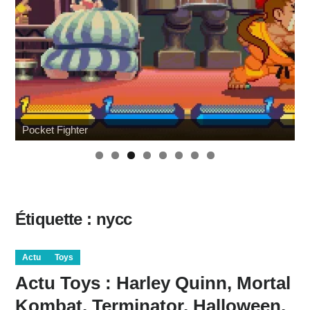
Pocket Fighter
Étiquette :
nycc
Actu
Toys
Actu Toys : Harley Quinn, Mortal
Kombat, Terminator, Halloween,