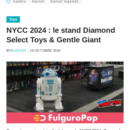
hasbro
marvel
marvel legends
Toys
NYCC 2024 : le stand Diamond
Select Toys & Gentle Giant
BY
BLASTER
19 OCTOBRE 2024