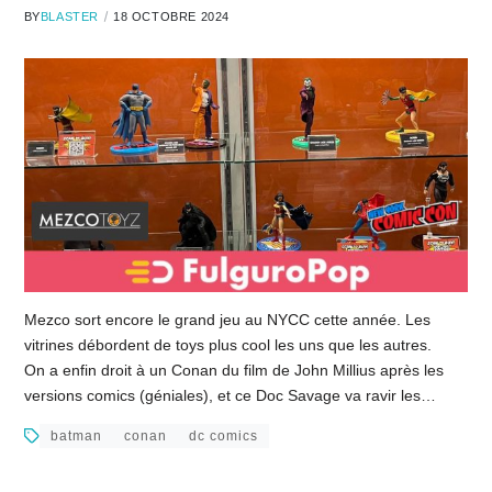
BY
BLASTER
18 OCTOBRE 2024
Mezco sort encore le grand jeu au NYCC cette année. Les
vitrines débordent de toys plus cool les uns que les autres.
On a enfin droit à un Conan du film de John Millius après les
versions comics (géniales), et ce Doc Savage va ravir les…
batman
conan
dc comics