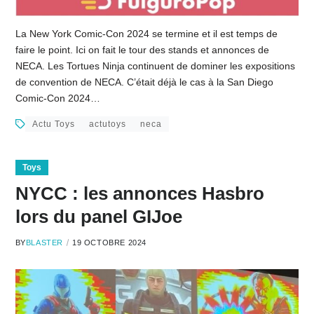
La New York Comic-Con 2024 se termine et il est temps de
faire le point. Ici on fait le tour des stands et annonces de
NECA. Les Tortues Ninja continuent de dominer les expositions
de convention de NECA. C’était déjà le cas à la San Diego
Comic-Con 2024…
Actu Toys
actutoys
neca
Toys
NYCC : les annonces Hasbro
lors du panel GIJoe
BY
BLASTER
19 OCTOBRE 2024