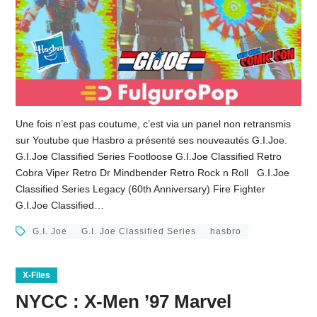
Une fois n’est pas coutume, c’est via un panel non retransmis
sur Youtube que Hasbro a présenté ses nouveautés G.I.Joe.
G.I.Joe Classified Series Footloose G.I.Joe Classified Retro
Cobra Viper Retro Dr Mindbender Retro Rock n Roll G.I.Joe
Classified Series Legacy (60th Anniversary) Fire Fighter
G.I.Joe Classified…
G.I. Joe
G.I. Joe Classified Series
hasbro
X-Files
NYCC : X-Men ’97 Marvel