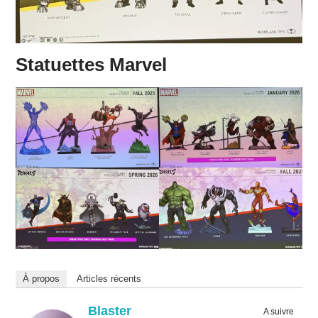
Statuettes Marvel
À propos
Articles récents
Blaster
A suivre