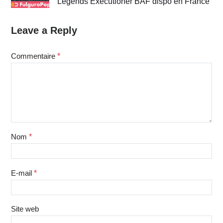
Legends Executioner BAF dispo en France
Leave a Reply
Commentaire
*
Nom
*
E-mail
*
Site web