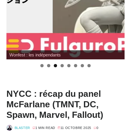
Wonfest : les indépendants
NYCC : récap du panel
McFarlane (TMNT, DC,
Spawn, Marvel, Fallout)
BLASTER
1 MIN READ
11 OCTOBRE 2025
0