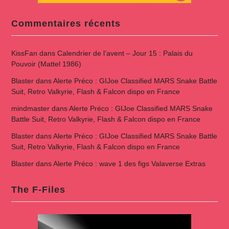
Commentaires récents
KissFan
dans
Calendrier de l’avent – Jour 15 : Palais du
Pouvoir (Mattel 1986)
Blaster
dans
Alerte Préco : GIJoe Classified MARS Snake Battle
Suit, Retro Valkyrie, Flash & Falcon dispo en France
mindmaster
dans
Alerte Préco : GIJoe Classified MARS Snake
Battle Suit, Retro Valkyrie, Flash & Falcon dispo en France
Blaster
dans
Alerte Préco : GIJoe Classified MARS Snake Battle
Suit, Retro Valkyrie, Flash & Falcon dispo en France
Blaster
dans
Alerte Préco : wave 1 des figs Valaverse Extras
The F-Files