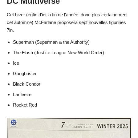
DC Multiverse
Cet hiver (enfin d’ici la fin de l’année, donc plus certainement
cet automne) McFarlane proposera sept nouvelles figurines
7in.
Superman (Superman & the Authority)
The Flash (Justice League New World Order)
Ice
Gangbuster
Black Condor
Larfleeze
Rocket Red