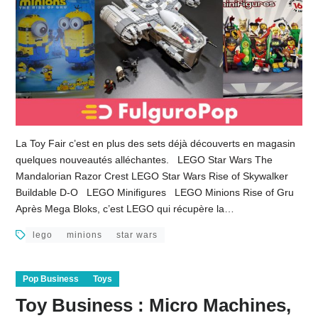
La Toy Fair c’est en plus des sets déjà découverts en magasin
quelques nouveautés alléchantes. LEGO Star Wars The
Mandalorian Razor Crest LEGO Star Wars Rise of Skywalker
Buildable D-O LEGO Minifigures LEGO Minions Rise of Gru
Après Mega Bloks, c’est LEGO qui récupère la…
lego
minions
star wars
Pop Business
Toys
Toy Business : Micro Machines,