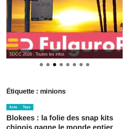
SDCC 2026 : Toutes les infos
Étiquette :
minions
Actu
Toys
Blokees : la folie des snap kits
chinois gagne le monde entier