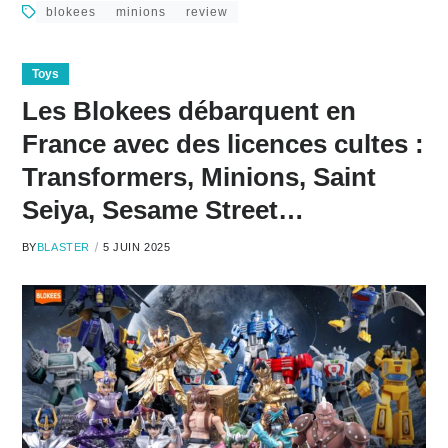
blokees
minions
review
Toys
Les Blokees débarquent en
France avec des licences cultes :
Transformers, Minions, Saint
Seiya, Sesame Street…
BY
BLASTER
5 JUIN 2025