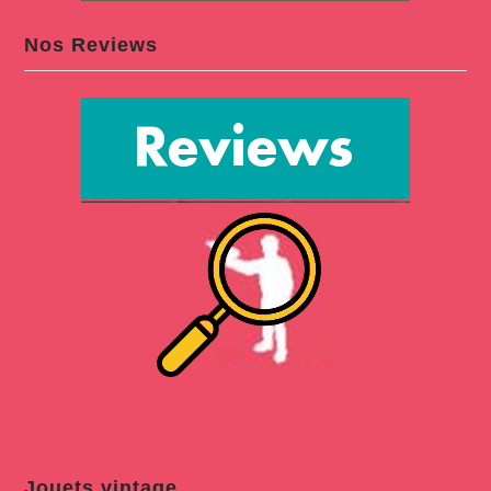
Nos Reviews
Jouets vintage