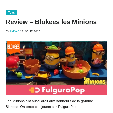
Toys
Review – Blokees les Minions
BY
JI-DAY
1 AOÛT 2025
Les Minions ont aussi droit aux honneurs de la gamme
Blokees. On teste ces jouets sur FulguroPop.