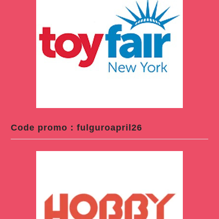
Code promo : fulguroapril26