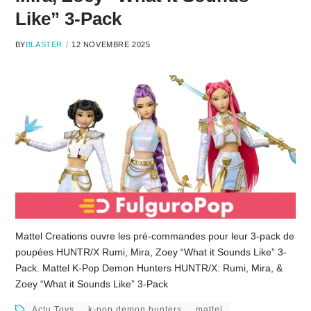
Like” 3-Pack
BY
BLASTER
12 NOVEMBRE 2025
Mattel Creations ouvre les pré-commandes pour leur 3-pack de
poupées HUNTR/X Rumi, Mira, Zoey “What it Sounds Like” 3-
Pack. Mattel K-Pop Demon Hunters HUNTR/X: Rumi, Mira, &
Zoey “What it Sounds Like” 3-Pack
Actu Toys
k-pop demon hunters
mattel