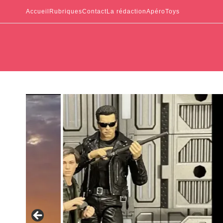
Accueil
Rubriques
Contact
La rédaction
ApéroToys