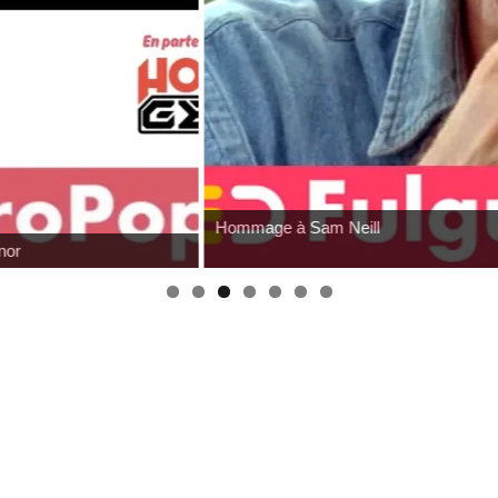
Hommage à Sam Neill