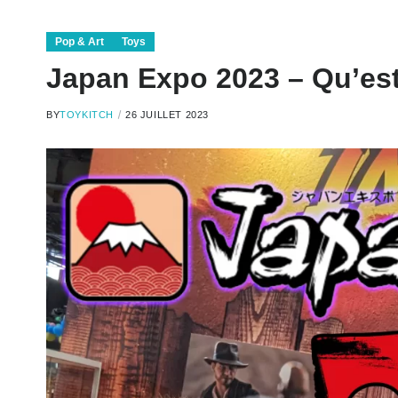
Pop & Art
Toys
Japan Expo 2023 – Qu’est
BY
TOYKITCH
26 JUILLET 2023