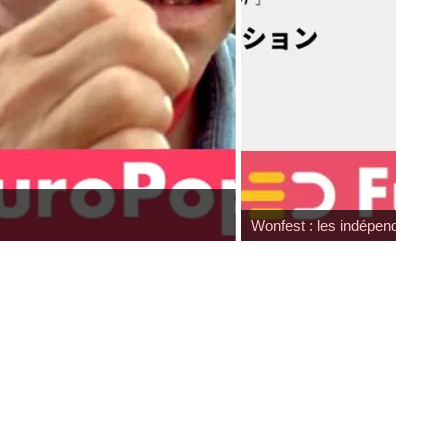
Wonfest : les indépendants