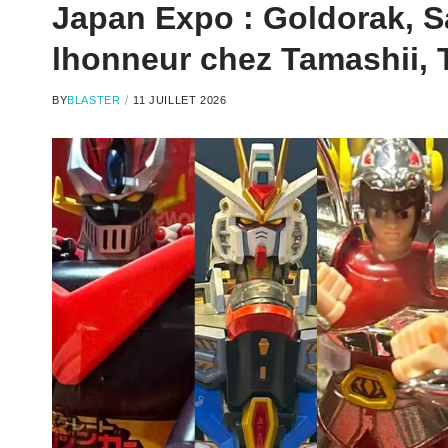
Japan Expo : Goldorak, Sa
lhonneur chez Tamashii
BY
BLASTER
11 JUILLET 2026