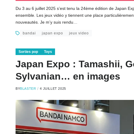
Du 3 au 6 juillet 2025 s’est tenu la 24ème édition de Japan E
ensemble. Les jeux vidéo y tiennent une place particulièrement 
nouveautés. Je m’y suis rendu…
bandai
japan expo
jeux video
Sorties pop
Toys
Japan Expo : Tamashii, G
Sylvanian… en images
BY
BLASTER
4 JUILLET 2025