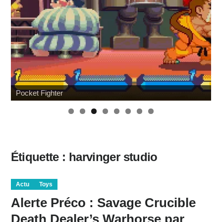
Pocket Fighter
Étiquette :
harvinger studio
Actu
Toys
Alerte Préco : Savage Crucible
Death Dealer’s Warhorse par