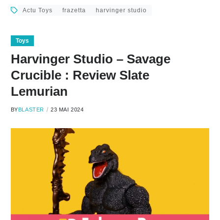
Actu Toys
frazetta
harvinger studio
Toys
Harvinger Studio – Savage
Crucible : Review Slate
Lemurian
BY
BLASTER
23 MAI 2024