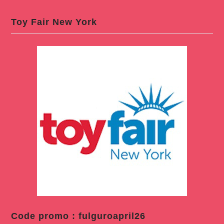
Toy Fair New York
Code promo : fulguroapril26