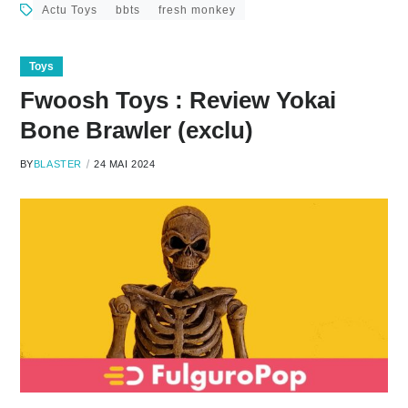
Actu Toys
bbts
fresh monkey
Toys
Fwoosh Toys : Review Yokai
Bone Brawler (exclu)
BY
BLASTER
24 MAI 2024