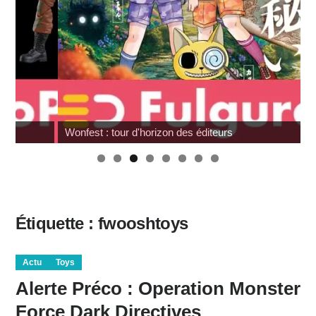
Wonfest : tour d'horizon des éditeurs
Étiquette :
fwooshtoys
Actu
Toys
Alerte Préco : Operation Monster
Force Dark Directives