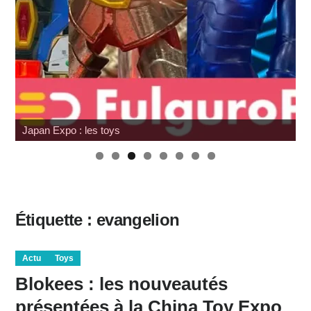
Japan Expo : les toys
Étiquette :
evangelion
Actu
Toys
Blokees : les nouveautés
présentées à la China Toy Expo