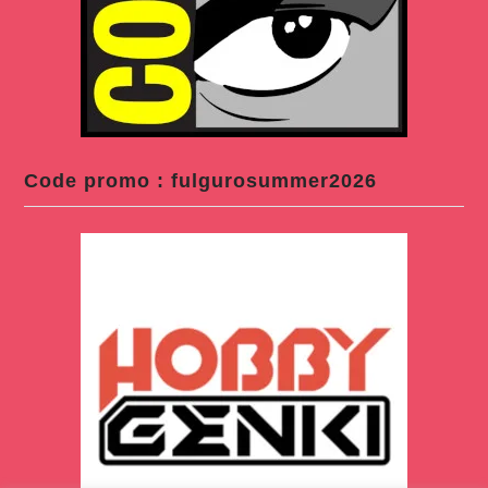
Code promo : fulgurosummer2026