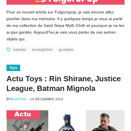
Pour ce nouvel article sur Fulguropop, je vais encore allez
piocher dans ma mémoire. Il y quelques temps je vous ai parlé
de ma collection de Saint Seiya Myth Cloth et pourquoi je ne les
ai pas gardés. Aujourd’hui je vais vous parler de ces autres
objets qui…
bandai
evangelion
gundam
Toys
Actu Toys : Rin Shirane, Justice
League, Batman Mignola
BY
BLASTER
19 DÉCEMBRE 2019