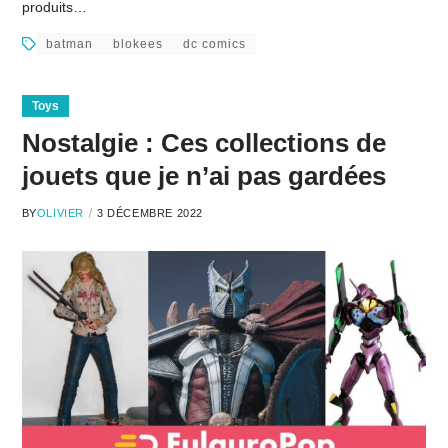
produits…
batman
blokees
dc comics
Toys
Nostalgie : Ces collections de
jouets que je n’ai pas gardées
BY
OLIVIER
3 DÉCEMBRE 2022