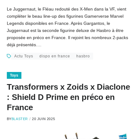
Le Juggernaut, le Fléau redouté des X-Men dans la VF, vient
compléter le beau line-up des figurines Gamerverse Marvel
Legends disponibles en France. Après Gargantos, le
Juggernaut est la seconde figurine deluxe de Hasbro à être
proposée en préco en France. Il rejoint les nombreux 2-packs
déjà présentés.…
Actu Toys
dispo en france
hasbro
Toys
Transformers x Zoids x Diaclone
: Shield D Prime en préco en
France
BY
BLASTER
20 JUIN 2025