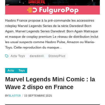
Hasbro France propose à la pré-commande les accessoires
roleplay Marvel Legends Series de la série Daredevil Born
Again. Marvel Legends Series Daredevil: Born Again Matraque
et masque de cosplay premium Le réseau de distribution inclut
les usual suspects comme Hasbro Pulse, Amazon ou Mania-
Toys. Cette reproduction du masque…
Actu Toys
daredevil
DisneyPlus
Actu
Toys
Marvel Legends Mini Comic : la
Wave 2 dispo en France
BY
BLASTER
10 SEPTEMBRE 2025