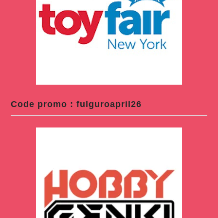
Code promo : fulguroapril26