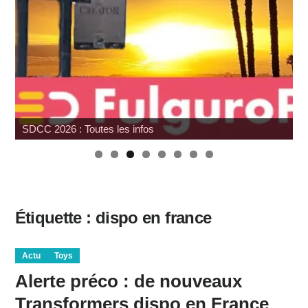
SDCC 2026 : Toutes les infos
Étiquette :
dispo en france
Actu
Toys
Alerte préco : de nouveaux
Transformers dispo en France