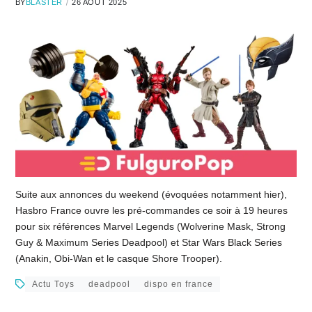
BY
BLASTER
26 AOÛT 2025
Suite aux annonces du weekend (évoquées notamment hier),
Hasbro France ouvre les pré-commandes ce soir à 19 heures
pour six références Marvel Legends (Wolverine Mask, Strong
Guy & Maximum Series Deadpool) et Star Wars Black Series
(Anakin, Obi-Wan et le casque Shore Trooper).
Actu Toys
deadpool
dispo en france