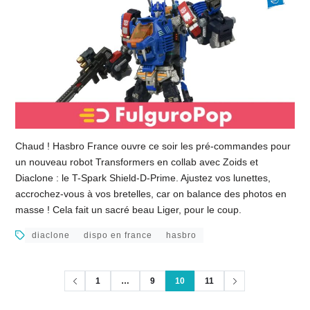
Chaud ! Hasbro France ouvre ce soir les pré-commandes pour
un nouveau robot Transformers en collab avec Zoids et
Diaclone : le T-Spark Shield-D-Prime. Ajustez vos lunettes,
accrochez-vous à vos bretelles, car on balance des photos en
masse ! Cela fait un sacré beau Liger, pour le coup.
diaclone
dispo en france
hasbro
1
…
9
10
11