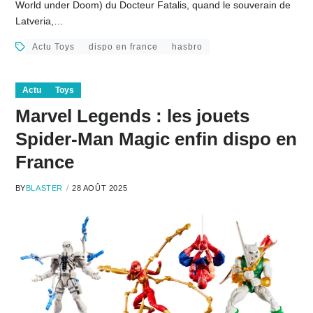
World under Doom) du Docteur Fatalis, quand le souverain de
Latveria,…
Actu Toys
dispo en france
hasbro
Actu
Toys
Marvel Legends : les jouets
Spider-Man Magic enfin dispo en
France
BY
BLASTER
28 AOÛT 2025