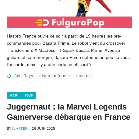
Hasbro France ouvre ce soir à partir de 19 heures les pré-
commandes pour Basara Prime. Le robot vient du crossover
Transformers X Macross : T-Spark Basara Prime. Avec sa
guitare et sa remorque, Basara Prime détonne un peu, je vous
l’accorde, mais il y a une certaine efficacité…
Actu Toys
dispo en france
hasbro
Actu
Toys
Juggernaut : la Marvel Legends
Gamerverse débarque en France
BY
BLASTER
26 JUIN 2025