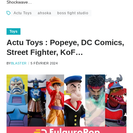
Shockwave…
Actu Toys
ahsoka
boss fight studio
Toys
Actu Toys : Popeye, DC Comics,
Street Fighter, KoF…
BY
BLASTER
5 FÉVRIER 2024