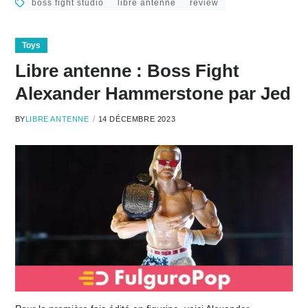
boss fight studio
libre antenne
review
Toys
Libre antenne : Boss Fight
Alexander Hammerstone par Jed
BY
LIBRE ANTENNE
14 DÉCEMBRE 2023