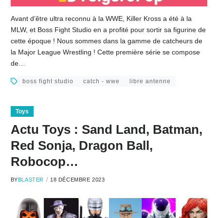
Avant d’être ultra reconnu à la WWE, Killer Kross a été à la
MLW, et Boss Fight Studio en a profité pour sortir sa figurine de
cette époque ! Nous sommes dans la gamme de catcheurs de
la Major League Wrestling ! Cette première série se compose
de…
boss fight studio
catch - wwe
libre antenne
Toys
Actu Toys : Sand Land, Batman,
Red Sonja, Dragon Ball,
Robocop…
BY
BLASTER
18 DÉCEMBRE 2023