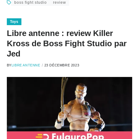
boss fight studio
review
Toys
Libre antenne : review Killer
Kross de Boss Fight Studio par
Jed
BY
LIBRE ANTENNE
23 DÉCEMBRE 2023