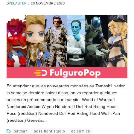
BY
BLASTER
20 NOVEMBRE 2023
En attendant que les nouveautés montrées au Tamashii Nation
la semaine dernière soient dispo, on va regarder quelques
articles en pré-commande sur leur site. World of Warcraft
Nendoroid Anduin Wrynn Nendoroid Doll Red Riding Hood :
Rose (réédition) Nendoroid Doll Red Riding Hood Wolf : Ash
(réédition) Genesis…
batman
boss fight studio
dc comics