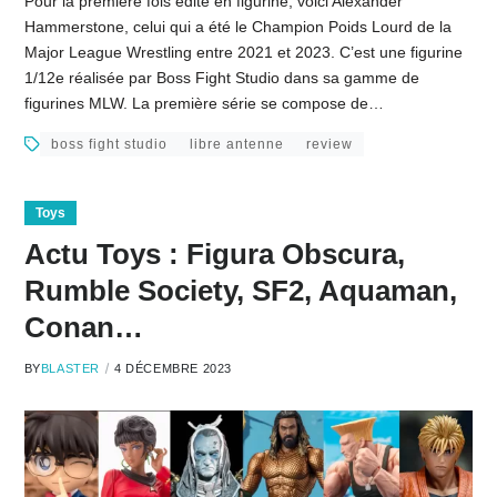
Pour la première fois édité en figurine, voici Alexander
Hammerstone, celui qui a été le Champion Poids Lourd de la
Major League Wrestling entre 2021 et 2023. C’est une figurine
1/12e réalisée par Boss Fight Studio dans sa gamme de
figurines MLW. La première série se compose de…
boss fight studio
libre antenne
review
Toys
Actu Toys : Figura Obscura,
Rumble Society, SF2, Aquaman,
Conan…
BY
BLASTER
4 DÉCEMBRE 2023