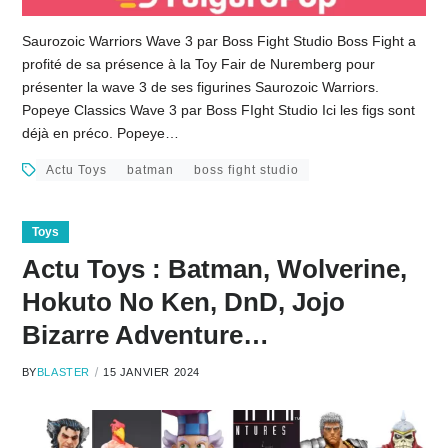
Saurozoic Warriors Wave 3 par Boss Fight Studio Boss Fight a
profité de sa présence à la Toy Fair de Nuremberg pour
présenter la wave 3 de ses figurines Saurozoic Warriors.
Popeye Classics Wave 3 par Boss FIght Studio Ici les figs sont
déjà en préco. Popeye…
Actu Toys
batman
boss fight studio
Toys
Actu Toys : Batman, Wolverine,
Hokuto No Ken, DnD, Jojo
Bizarre Adventure…
BY
BLASTER
15 JANVIER 2024