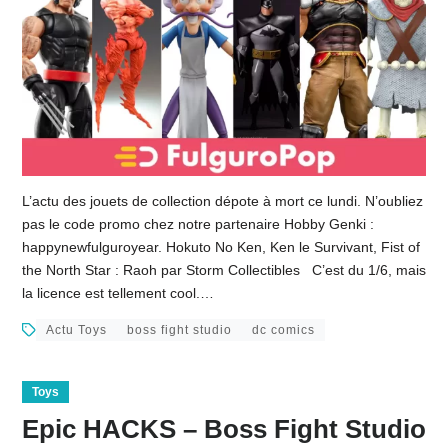
L’actu des jouets de collection dépote à mort ce lundi. N’oubliez
pas le code promo chez notre partenaire Hobby Genki :
happynewfulguroyear. Hokuto No Ken, Ken le Survivant, Fist of
the North Star : Raoh par Storm Collectibles C’est du 1/6, mais
la licence est tellement cool.…
Actu Toys
boss fight studio
dc comics
Toys
Epic HACKS – Boss Fight Studio