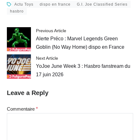
France
Actu Toys
dispo en france
G.I. Joe Classified Series
hasbro
Previous Article
Alerte Préco : Marvel Legends Green
Goblin (No Way Home) dispo en France
Next Article
YoJoe June Week 3 : Hasbro fanstream du
17 juin 2026
Leave a Reply
Commentaire
*