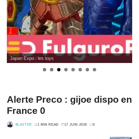
Japan Expo : les toys
Alerte Preco : gijoe dispo en
France 0
BLASTER
1 MIN READ
17 JUIN 2026
0