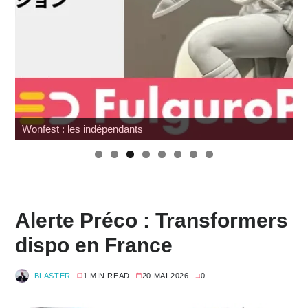
Wonfest : les indépendants
Alerte Préco : Transformers
dispo en France
BLASTER
1 MIN READ
20 MAI 2026
0