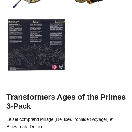
Transformers
Ages of the Primes
3-Pack
Le set comprend
Mirage
(Deluxe), Ironhide (Voyager) et
Bluestreak (Deluxe).