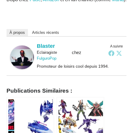
À propos
Articles récents
Blaster
A suivre
chez
Eclairagiste
FulguroPop
Promoteur de loisirs cool depuis 1994.
Publications Similaires :