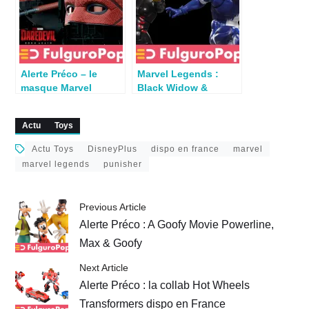
Alerte Préco – le
Marvel Legends :
masque Marvel
Black Widow &
Legends Daredevil
Quicksilver 2-pack
dispo en France
dispo en France
Actu
Toys
Actu Toys
DisneyPlus
dispo en france
marvel
marvel legends
punisher
Previous Article
Alerte Préco : A Goofy Movie Powerline,
Max & Goofy
Next Article
Alerte Préco : la collab Hot Wheels
Transformers dispo en France