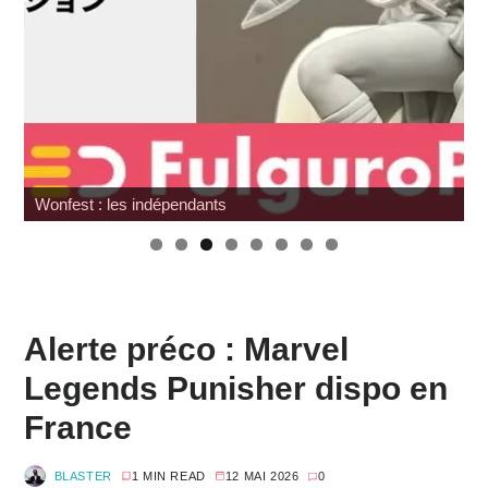
Wonfest : les indépendants
Alerte préco : Marvel
Legends Punisher dispo en
France
BLASTER
1 MIN READ
12 MAI 2026
0