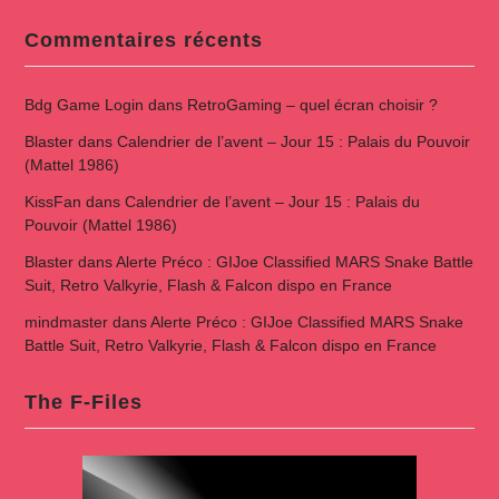
Commentaires récents
Bdg Game Login
dans
RetroGaming – quel écran choisir ?
Blaster
dans
Calendrier de l’avent – Jour 15 : Palais du Pouvoir
(Mattel 1986)
KissFan
dans
Calendrier de l’avent – Jour 15 : Palais du
Pouvoir (Mattel 1986)
Blaster
dans
Alerte Préco : GIJoe Classified MARS Snake Battle
Suit, Retro Valkyrie, Flash & Falcon dispo en France
mindmaster
dans
Alerte Préco : GIJoe Classified MARS Snake
Battle Suit, Retro Valkyrie, Flash & Falcon dispo en France
The F-Files