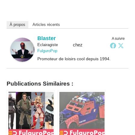
À propos
Articles récents
Blaster
A suivre
chez
Eclairagiste
FulguroPop
Promoteur de loisirs cool depuis 1994.
Publications Similaires :