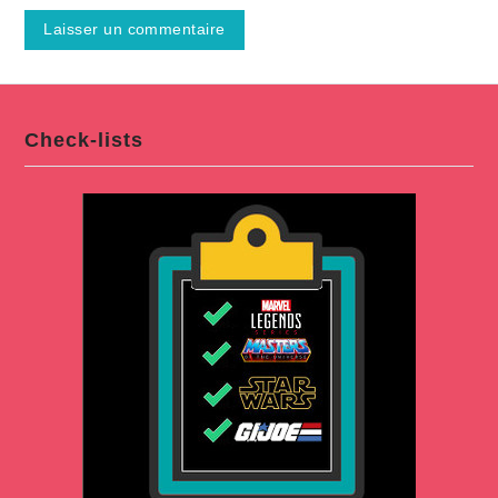
Check-lists