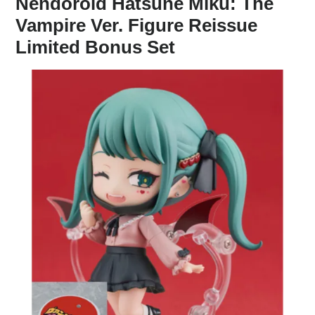
Nendoroid Hatsune Miku: The
Vampire Ver. Figure Reissue
Limited Bonus Set