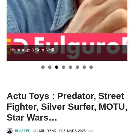
SDCC 2026 : Toutes les infos
Actu Toys : Predator, Street
Fighter, Silver Surfer, MOTU,
Star Wars…
BLASTER
1 MIN READ
16 MARS 2026
1