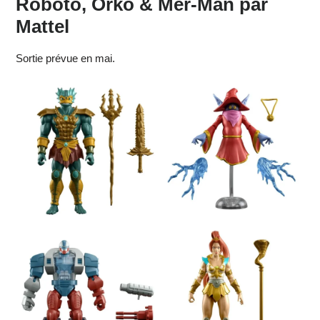
Roboto, Orko & Mer-Man par
Mattel
Sortie prévue en mai.