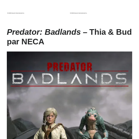
Predator: Badlands
– Thia & Bud
par NECA