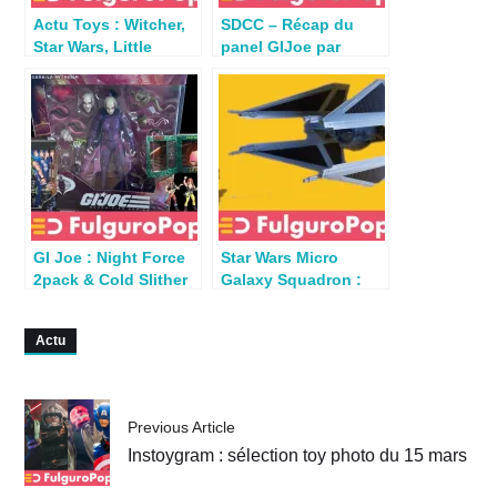
Actu Toys : Witcher,
SDCC – Récap du
Star Wars, Little
panel GIJoe par
Armory, Batman TAS,
Hasbro :
Ghostbusters…
Thundermachine,
Triple-T…
GI Joe : Night Force
Star Wars Micro
2pack & Cold Slither
Galaxy Squadron :
en préco + Pythona
Review Bundle TIE
dévoilée
Interceptor & Mando
Actu
speeder
Previous Article
Instoygram : sélection toy photo du 15 mars