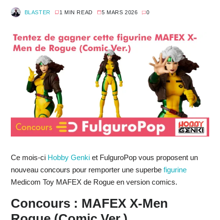
BLASTER
1 MIN READ
5 MARS 2026
0
Ce mois-ci
Hobby Genki
et FulguroPop vous proposent un
nouveau concours pour remporter une superbe
figurine
Medicom Toy MAFEX de Rogue en version comics.
Concours : MAFEX X-Men
Rogue (Comic Ver.)