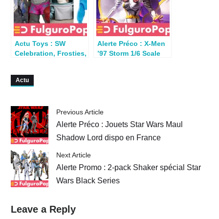
Actu Toys : SW
Alerte Préco : X-Men
Celebration, Frosties,
’97 Storm 1/6 Scale
Tick, Full Metal
Figure – Timed
Alchemist…
Edition par Mondo
Actu
Previous Article
Alerte Préco : Jouets Star Wars Maul
Shadow Lord dispo en France
Next Article
Alerte Promo : 2-pack Shaker spécial Star
Wars Black Series
Leave a Reply