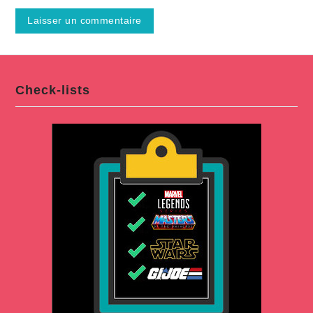
Check-lists