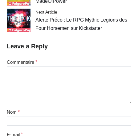
MadeOfPower
Next Article
Alerte Préco : Le RPG Mythic Legions des
Four Horsemen sur Kickstarter
Leave a Reply
Commentaire
*
Nom
*
E-mail
*