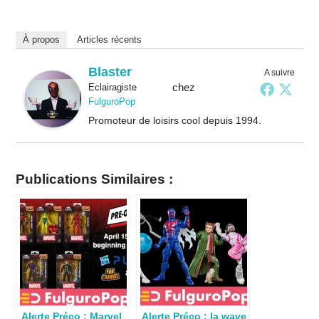
À propos
Articles récents
Blaster
A suivre
chez
Eclairagiste
FulguroPop
Promoteur de loisirs cool depuis 1994.
Publications Similaires :
Alerte Préco : Marvel
Alerte Préco : la wave