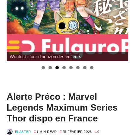
Wonfest : tour d'horizon des éditeurs
Alerte Préco : Marvel
Legends Maximum Series
Thor dispo en France
BLASTER
1 MIN READ
25 FÉVRIER 2026
0