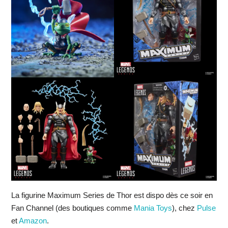
La figurine Maximum Series de Thor est dispo dès ce soir en
Fan Channel (des boutiques comme
Mania Toys
), chez
Pulse
et
Amazon
.