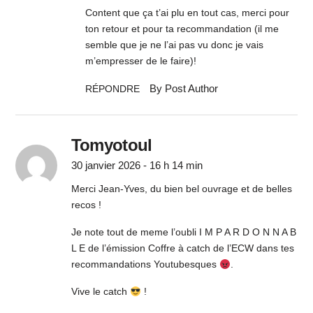
Content que ça t’ai plu en tout cas, merci pour
ton retour et pour ta recommandation (il me
semble que je ne l’ai pas vu donc je vais
m’empresser de le faire)!
By Post Author
RÉPONDRE
Tomyotoul
30 janvier 2026 - 16 h 14 min
Merci Jean-Yves, du bien bel ouvrage et de belles
recos !
Je note tout de meme l’oubli I M P A R D O N N A B
L E de l’émission Coffre à catch de l’ECW dans tes
recommandations Youtubesques
.
Vive le catch
!