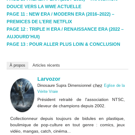
DOUCE VERS LA WWE ACTUELLE
PAGE 11 : NEW ERA / MODERN ERA (2016–2022) –
PREMICES DE L’ERE NETFLIX
PAGE 12 : TRIPLE H ERA / RENAISSANCE ERA (2022 –
AUJOURD’HUI)
PAGE 13 : POUR ALLER PLUS LOIN & CONCLUSION
À propos
Articles récents
Larvozor
chez
Dinosaure Supra Dimensionnel
Eglise de la
Vérite Vraie
Président retraité de l'association NTSC,
éleveur de champions depuis 2002.
Collectionneur depuis toujours de bidules en plastique,
boulimique de pop-culture en tout genre : comics, jeux
vidéo, mangas, catch, cinéma...