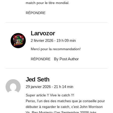
match pour le titre mondial.
RÉPONDRE
Larvozor
2 février 2026 - 19 h 09 min
Merci pour la recommandation!
By Post Author
RÉPONDRE
Jed Seth
29 janvier 2026 - 21 h 14 min
Super article !! Vive le catch !!!
Perso, l’un des des matches que je conseille pour
débuter à regarder le catch, c’est John Morrison
Vs. Rey Mysterio (1er Septembre 2009) très