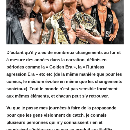
D’autant qu’il y a eu de nombreux changements au fur et
à mesure des années dans la narration, définis en
périodes comme la « Golden Era », la « Ruthless
agression Era » etc etc (de la même manière que pour les
comics, le médium évolue en même que les changements
sociétaux). Tout le monde n’est pas sensible forcément
aux mêmes éléments, et chacun peut s’y retrouver.
Vu que je passe mes journées à faire de la propagande
pour que les gens visionnent du catch, je connais
plusieurs personnes qui n’y connaissent rien et
voudraient s’intéresser un peu au produit sur Netflix.