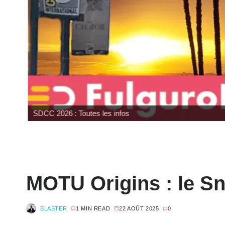
SDCC 2026 : Toutes les infos
MOTU Origins : le Sna
BLASTER
1 MIN READ
22 AOÛT 2025
0