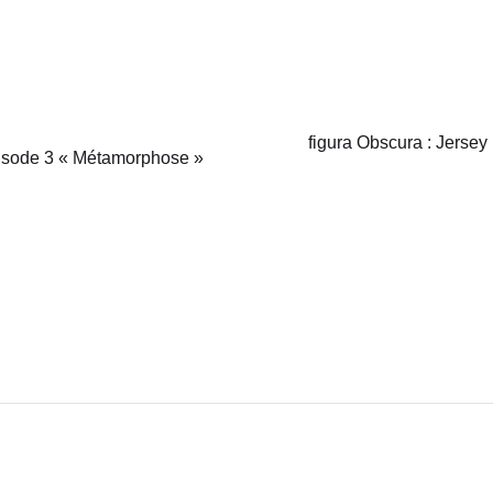
figura Obscura : Jersey
épisode 3 « Métamorphose »