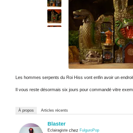
Les hommes serpents du Roi Hiss vont enfin avoir un endroit
Il vous reste désormais six jours pour commandé vitre exemp
À propos
Articles récents
Blaster
chez
Eclairagiste
FulguroPop