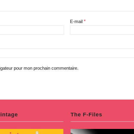
E-mail
*
vigateur pour mon prochain commentaire.
intage
The F-Files