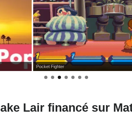
Pocket Fighter
ke Lair financé sur Mat