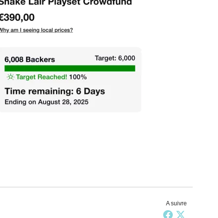
A suivre