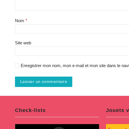
Nom
*
Site web
Enregistrer mon nom, mon e-mail et mon site dans le na
Check-lists
Jouets v