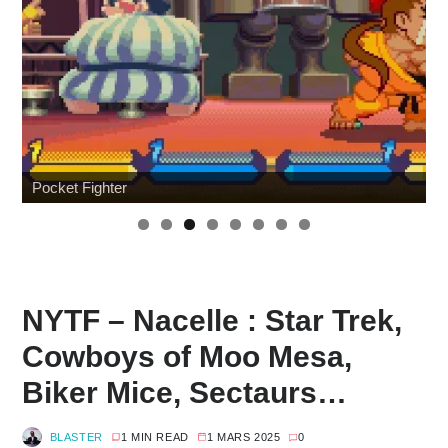
Pocket Fighter
NYTF – Nacelle : Star Trek,
Cowboys of Moo Mesa,
Biker Mice, Sectaurs…
BLASTER
1 MIN READ
1 MARS 2025
0