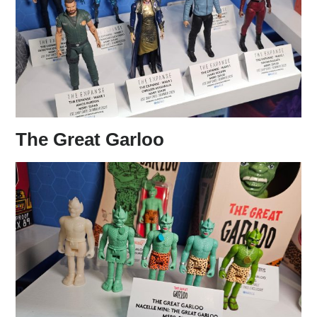
The Great Garloo