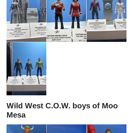
Wild West C.O.W. boys of Moo
Mesa