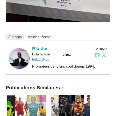
À propos
Articles récents
Blaster
A suivre
chez
Eclairagiste
FulguroPop
Promoteur de loisirs cool depuis 1994.
Publications Similaires :