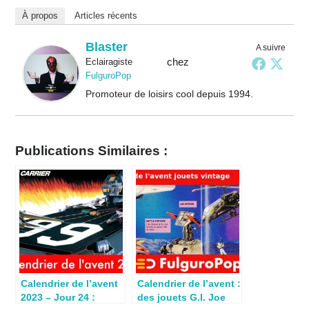
À propos
Articles récents
Blaster
A suivre
chez
Eclairagiste
FulguroPop
Promoteur de loisirs cool depuis 1994.
Publications Similaires :
Calendrier de l’avent
Calendrier de l’avent :
2023 – Jour 24 :
des jouets G.I. Joe