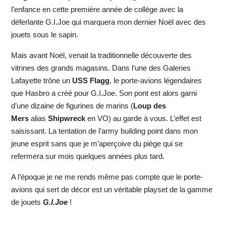
l’enfance en cette première année de collège avec la
déferlante G.I.Joe qui marquera mon dernier Noël avec des
jouets sous le sapin.
Mais avant Noël, venait la traditionnelle découverte des
vitrines des grands magasins. Dans l’une des Galeries
Lafayette trône un
USS Flagg
, le porte-avions légendaires
que Hasbro a créé pour G.I.Joe. Son pont est alors garni
d’une dizaine de figurines de marins (
Loup des
Mers
alias
Shipwreck
en VO) au garde à vous. L’effet est
saisissant. La tentation de l’army building point dans mon
jeune esprit sans que je m’aperçoive du piège qui se
refermera sur mois quelques années plus tard.
A l’époque je ne me rends même pas compte que le porte-
avions qui sert de décor est un véritable playset de la gamme
de jouets
G.I.Joe
!