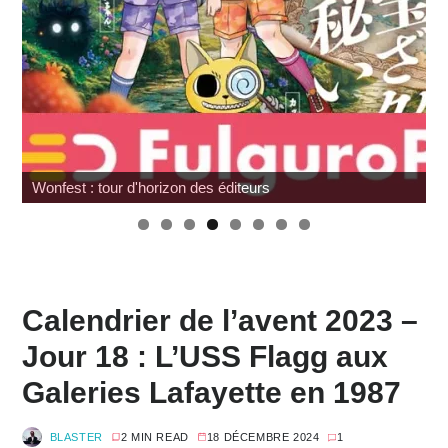
SDCC 2026 : Toutes les infos
Calendrier de l’avent 2023 –
Jour 18 : L’USS Flagg aux
Galeries Lafayette en 1987
BLASTER
2 MIN READ
18 DÉCEMBRE 2024
1