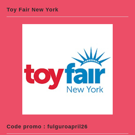
Toy Fair New York
Code promo : fulguroapril26