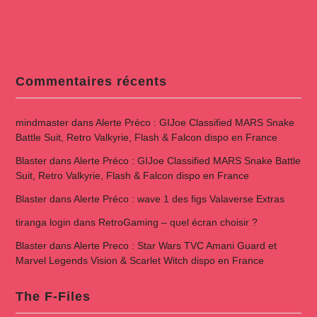
Commentaires récents
mindmaster
dans
Alerte Préco : GIJoe Classified MARS Snake
Battle Suit, Retro Valkyrie, Flash & Falcon dispo en France
Blaster
dans
Alerte Préco : GIJoe Classified MARS Snake Battle
Suit, Retro Valkyrie, Flash & Falcon dispo en France
Blaster
dans
Alerte Préco : wave 1 des figs Valaverse Extras
tiranga login
dans
RetroGaming – quel écran choisir ?
Blaster
dans
Alerte Preco : Star Wars TVC Amani Guard et
Marvel Legends Vision & Scarlet Witch dispo en France
The F-Files