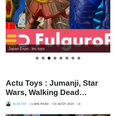
Wonfest : tour d'horizon des éditeurs
Actu Toys : Jumanji, Star
Wars, Walking Dead…
BLASTER
1 MIN READ
21 AOÛT 2023
0