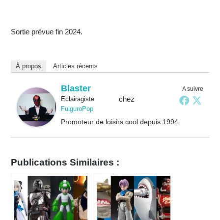
Sortie prévue fin 2024.
À propos
Articles récents
Blaster
A suivre
chez
Eclairagiste
FulguroPop
Promoteur de loisirs cool depuis 1994.
Publications Similaires :