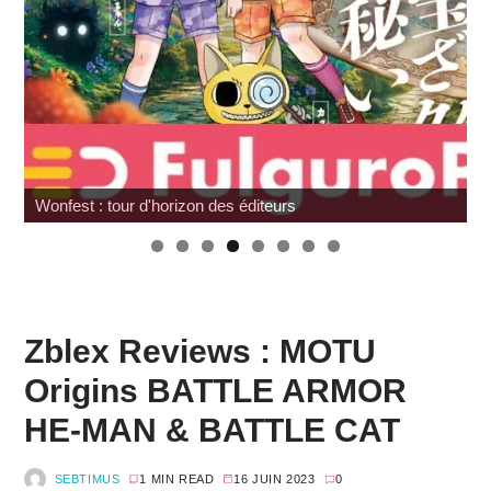
Wonfest : tour d'horizon des éditeurs
Zblex Reviews : MOTU
Origins BATTLE ARMOR
HE-MAN & BATTLE CAT
SEBTIMUS
1 MIN READ
16 JUIN 2023
0