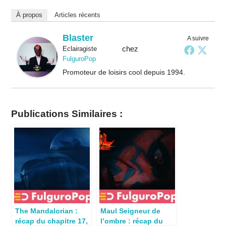
À propos
Articles récents
Blaster
A suivre
chez
Eclairagiste
FulguroPop
Promoteur de loisirs cool depuis 1994.
Publications Similaires :
The Mandalorian :
Maul Seigneur de
récap du chapitre 17,
l’ombre : récap du