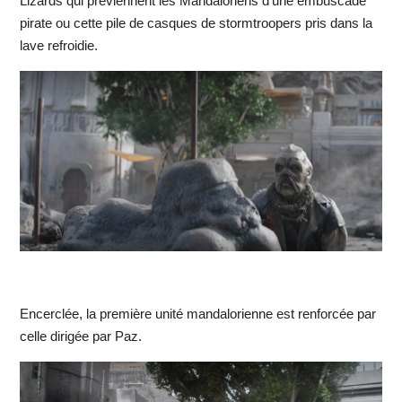
Lizards qui préviennent les Mandaloriens d’une embuscade
pirate ou cette pile de casques de stormtroopers pris dans la
lave refroidie.
Encerclée, la première unité mandalorienne est renforcée par
celle dirigée par Paz.