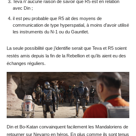
Teva n’ aucune raison de savoir que R5 est en relation
avec Din ;
il est peu probable que R5 ait des moyens de
communication de type hyperspatial, à moins d’avoir utilisé
les instruments du N-1 ou du Gauntlet.
La seule possibilité que j’identifie serait que Teva et R5 soient
restés amis depuis la fin de la Rebellion et qu’ils aient eu des
échanges réguliers.
Din et Bo-Katan convainquent facilement les Mandaloriens de
retourner sur Nevarro en héros. En plus comme ils sont tenus