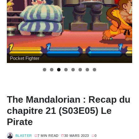
Hommage à Sam Neill
The Mandalorian : Recap du
chapitre 21 (S03E05) Le
Pirate
BLASTER
7 MIN READ
30 MARS 2023
0