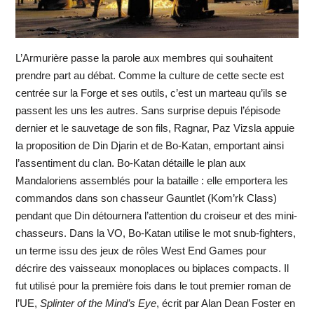
L’Armurière passe la parole aux membres qui souhaitent
prendre part au débat. Comme la culture de cette secte est
centrée sur la Forge et ses outils, c’est un marteau qu’ils se
passent les uns les autres. Sans surprise depuis l’épisode
dernier et le sauvetage de son fils, Ragnar, Paz Vizsla appuie
la proposition de Din Djarin et de Bo-Katan, emportant ainsi
l’assentiment du clan. Bo-Katan détaille le plan aux
Mandaloriens assemblés pour la bataille : elle emportera les
commandos dans son chasseur Gauntlet (Kom’rk Class)
pendant que Din détournera l’attention du croiseur et des mini-
chasseurs. Dans la VO, Bo-Katan utilise le mot snub-fighters,
un terme issu des jeux de rôles West End Games pour
décrire des vaisseaux monoplaces ou biplaces compacts. Il
fut utilisé pour la première fois dans le tout premier roman de
l’UE,
Splinter of the Mind’s Eye
, écrit par Alan Dean Foster en