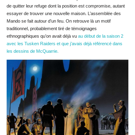
de quitter leur refuge dont la position est compromise, autant
essayer de trouver une nouvelle maison. L’assemblée des
Mando se fait autour d’un feu. On retrouve là un motif
traditionnel, probablement tiré de témoignages
ethnographiques qu’on avait déjà vu
au début de la saison 2
avec les Tusken Raiders et que j’avais déjà référencé dans
les dessins de McQuarrie.