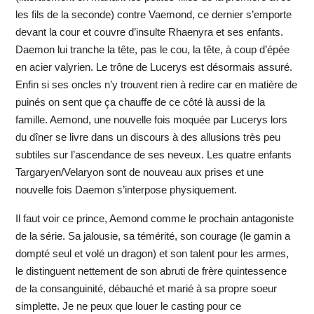
les fils de la seconde) contre Vaemond, ce dernier s’emporte
devant la cour et couvre d’insulte Rhaenyra et ses enfants.
Daemon lui tranche la tête, pas le cou, la tête, à coup d’épée
en acier valyrien. Le trône de Lucerys est désormais assuré.
Enfin si ses oncles n’y trouvent rien à redire car en matière de
puinés on sent que ça chauffe de ce côté là aussi de la
famille. Aemond, une nouvelle fois moquée par Lucerys lors
du dîner se livre dans un discours à des allusions très peu
subtiles sur l’ascendance de ses neveux. Les quatre enfants
Targaryen/Velaryon sont de nouveau aux prises et une
nouvelle fois Daemon s’interpose physiquement.
Il faut voir ce prince, Aemond comme le prochain antagoniste
de la série. Sa jalousie, sa témérité, son courage (le gamin a
dompté seul et volé un dragon) et son talent pour les armes,
le distinguent nettement de son abruti de frère quintessence
de la consanguinité, débauché et marié à sa propre soeur
simplette. Je ne peux que louer le casting pour ce