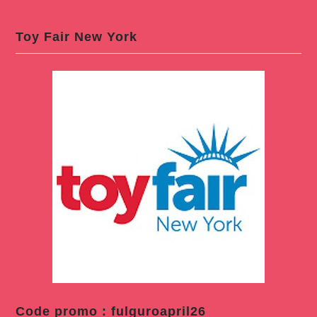
Toy Fair New York
Code promo : fulguroapril26