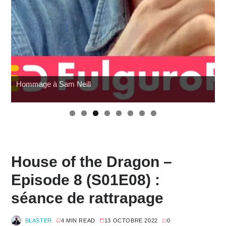
Hommage à Sam Neill
House of the Dragon –
Episode 8 (S01E08) :
séance de rattrapage
BLASTER
4 MIN READ
13 OCTOBRE 2022
0