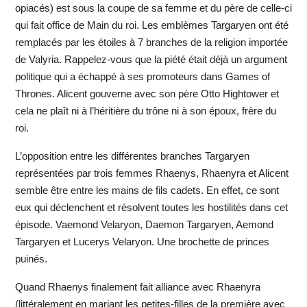
opiacés) est sous la coupe de sa femme et du père de celle-ci
qui fait office de Main du roi. Les emblèmes Targaryen ont été
remplacés par les étoiles à 7 branches de la religion importée
de Valyria. Rappelez-vous que la piété était déjà un argument
politique qui a échappé à ses promoteurs dans Games of
Thrones. Alicent gouverne avec son père Otto Hightower et
cela ne plaît ni à l’héritière du trône ni à son époux, frère du
roi.
L’opposition entre les différentes branches Targaryen
représentées par trois femmes Rhaenys, Rhaenyra et Alicent
semble être entre les mains de fils cadets. En effet, ce sont
eux qui déclenchent et résolvent toutes les hostilités dans cet
épisode. Vaemond Velaryon, Daemon Targaryen, Aemond
Targaryen et Lucerys Velaryon. Une brochette de princes
puinés.
Quand Rhaenys finalement fait alliance avec Rhaenyra
(littéralement en mariant les petites-filles de la première avec