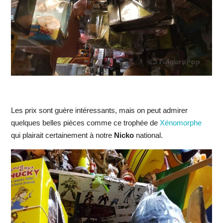
Les prix sont guère intéressants, mais on peut admirer
quelques belles pièces comme ce trophée de
Xénomorphe
qui plairait certainement à notre
Nicko
national.