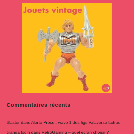
Commentaires récents
Blaster
dans
Alerte Préco : wave 1 des figs Valaverse Extras
tiranga login
dans
RetroGaming – quel écran choisir ?