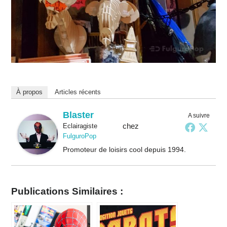
À propos
Articles récents
Blaster
A suivre
chez
Eclairagiste
FulguroPop
Promoteur de loisirs cool depuis 1994.
Publications Similaires :