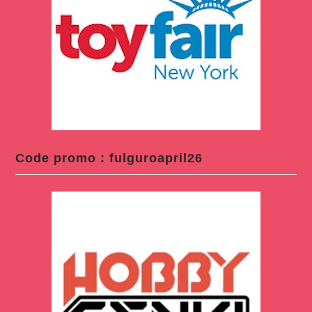
Code promo : fulguroapril26