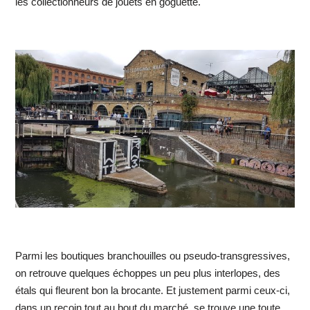
les collectionneurs de jouets en goguette.
Parmi les boutiques branchouilles ou pseudo-transgressives,
on retrouve quelques échoppes un peu plus interlopes, des
étals qui fleurent bon la brocante. Et justement parmi ceux-ci,
dans un recoin tout au bout du marché, se trouve une toute