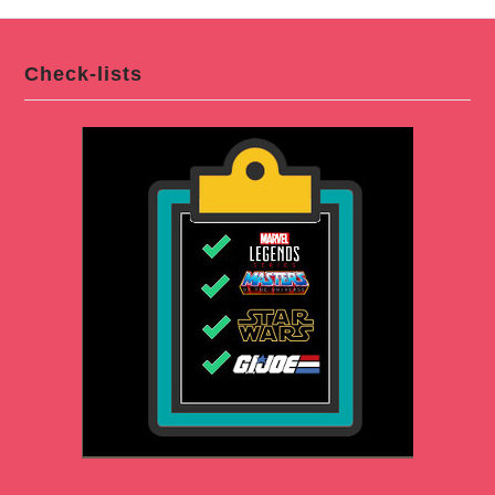
Check-lists