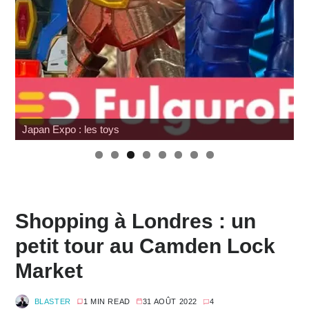
SDCC 2026 : Toutes les infos
Shopping à Londres : un
petit tour au Camden Lock
Market
BLASTER
1 MIN READ
31 AOÛT 2022
4