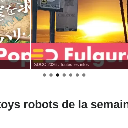
SDCC 2026 : Toutes les infos
oys robots de la semai