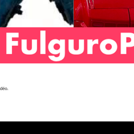
idéo.