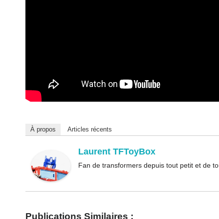
À propos
Articles récents
Laurent TFToyBox
Fan de transformers depuis tout petit et de 
Publications Similaires :