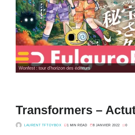
Wonfest : tour d'horizon des éditeurs
Transformers – Actut
LAURENT TFTOYBOX
1 MIN READ
8 JANVIER 2022
0