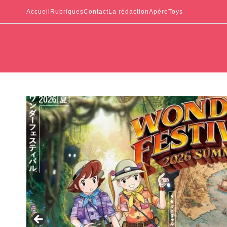
Accueil
Rubriques
Contact
La rédaction
ApéroToys