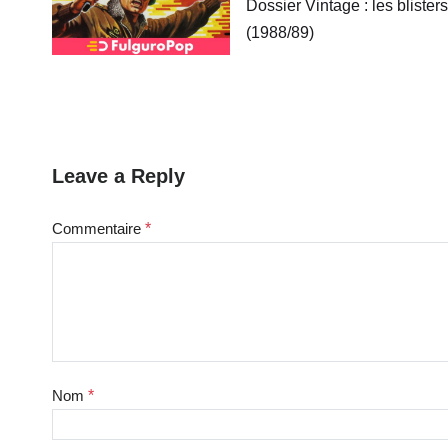
Dossier Vintage : les blister
(1988/89)
Leave a Reply
Commentaire
*
Nom
*